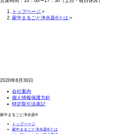
営業時間：10：00〜17：30（土日・祝日休み）
トップページ
>
家中まるごと浄水器®とは
>
2020年8月30日
会社案内
個人情報保護方針
特定取引法表記
家中まるごと浄水器®
トップページ
家中まるごと浄水器®とは