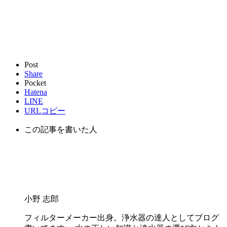
Post
Share
Pocket
Hatena
LINE
URLコピー
この記事を書いた人
小野 志郎
フィルターメーカー出身。浄水器の達人としてブログ