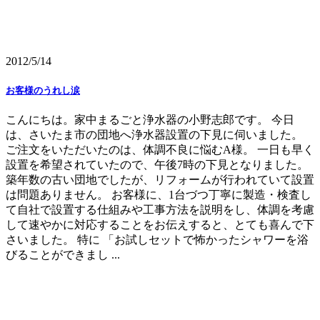
2012/5/14
お客様のうれし涙
こんにちは。家中まるごと浄水器の小野志郎です。 今日
は、さいたま市の団地へ浄水器設置の下見に伺いました。
ご注文をいただいたのは、体調不良に悩むA様。 一日も早く
設置を希望されていたので、午後7時の下見となりました。
築年数の古い団地でしたが、リフォームが行われていて設置
は問題ありません。 お客様に、1台づつ丁寧に製造・検査し
て自社で設置する仕組みや工事方法を説明をし、体調を考慮
して速やかに対応することをお伝えすると、とても喜んで下
さいました。 特に 「お試しセットで怖かったシャワーを浴
びることができまし ...