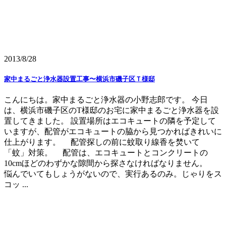
2013/8/28
家中まるごと浄水器設置工事〜横浜市磯子区Ｔ様邸
こんにちは。家中まるごと浄水器の小野志郎です。 今日
は、横浜市磯子区のT様邸のお宅に家中まるごと浄水器を設
置してきました。 設置場所はエコキュートの隣を予定して
いますが、配管がエコキュートの脇から見つかればきれいに
仕上がります。 配管探しの前に蚊取り線香を焚いて
「蚊」対策。 配管は、エコキュートとコンクリートの
10cmほどのわずかな隙間から探さなければなりません。
悩んでいてもしょうがないので、実行あるのみ。じゃりをス
コッ ...