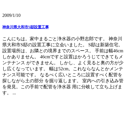
2009/1/10
神奈川県大和市S邸設置工事
こんにちは。家中まるごと浄水器の小野志郎です。 神奈川
県大和市S邸の設置工事に立会いました。 S邸は新築住宅。
設置場所は、お隣との境界までのスペース。 手前は幅46cm
しかありません。 46cmですと設置はかろうじてできてもメ
ンテナンス ができません。 しかし、よく見ると奥の方が少
し広くなっています。 幅は52cm。これならなんとかメンテ
ナンス可能です。 なるべく広いところに設置すべく配管を
探しながら土の部分 を掘り返します。 室内への引き込み管
を発見。この手前で配管を浄水器 用に分岐して立ち上げま
す。 ...