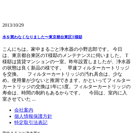
2013/10/29
水を買わなくなりました〜東京都台東区T様邸
こんにちは。家中まるごと浄水器の小野志郎です。 今日
は、東京都台東区のT様邸のメンテナンスに伺いました。 T
様邸は賃貸マンションの一室。昨年設置しましたが、浄水器
の状態は良く新品の様です。 早速フィルターカートリッジ
を交換。 フィルターカートリッジの汚れ具合は、少な
め。使用量が少ないと推測できます。かといってフィルター
カートリッジの交換は1年に1度。フィルターカートリッジの
寿命は、時間の制約もあるからです。 今回は、室内に入
室させていた ...
会社案内
個人情報保護方針
特定取引法表記