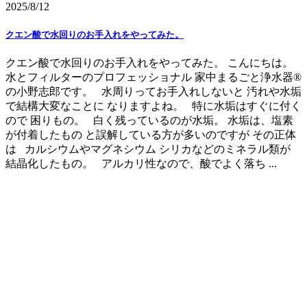
2025/8/12
クエン酸で水回りのお手入れをやってみた。
クエン酸で水回りのお手入れをやってみた。 こんにちは。
水とフィルターのプロフェッショナル 家中まるごと浄水器®
の小野志郎です。 水周りってお手入れしないと 汚れや水垢
で結構大変なことに なりますよね。 特に水垢はすぐに付く
ので 困りもの。 白く残っているのが水垢。 水垢は、塩素
が付着したもの と誤解している方が多いのですが その正体
は カルシウムやマグネシウム シリカなどのミネラル類が
結晶化したもの。 アルカリ性なので、酸でよく落ち ...