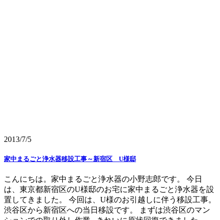
2013/7/5
家中まるごと浄水器移設工事～新宿区 U様邸
こんにちは。家中まるごと浄水器の小野志郎です。 今日
は、東京都新宿区のU様邸のお宅に家中まるごと浄水器を設
置してきました。 今回は、U様のお引越しに伴う移設工事。
渋谷区から新宿区への当日移設です。 まずは渋谷区のマン