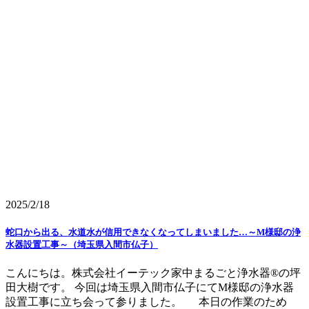
2025/2/18
蛇口から出る、水道水が信用できなくなってしまいました…～M様邸の浄
水器設置工事～（埼玉県入間市仏子）
こんにちは。株式会社イーテック家中まるごと浄水器®の坪
田大樹です。 今回は埼玉県入間市仏子にてM様邸の浄水器
設置工事に立ち会って参りました。 本日の作業のため