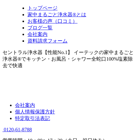
トップページ
家中まるごと浄水器®とは
お客様の声（口コミ）
ブログ一覧
会社案内
資料請求フォーム
セントラル浄水器【性能No.1】 イーテックの家中まるごと
浄水器®でキッチン・お風呂・シャワー全蛇口100%塩素除
去で快適
会社案内
個人情報保護方針
特定取引法表記
0120-61-8788