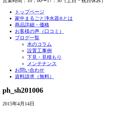
営業時間：10：00〜17：30（土日・祝日休み）
トップページ
家中まるごと浄水器®とは
商品詳細・価格
お客様の声（口コミ）
ブログ一覧
水のコラム
設置工事例
下見・見積もり
メンテナンス
お問い合わせ
資料請求（無料）
ph_sh201006
2015年4月14日