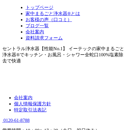
トップページ
家中まるごと浄水器®とは
お客様の声（口コミ）
ブログ一覧
会社案内
資料請求フォーム
セントラル浄水器【性能No.1】 イーテックの家中まるごと
浄水器®でキッチン・お風呂・シャワー全蛇口100%塩素除
去で快適
会社案内
個人情報保護方針
特定取引法表記
0120-61-8788