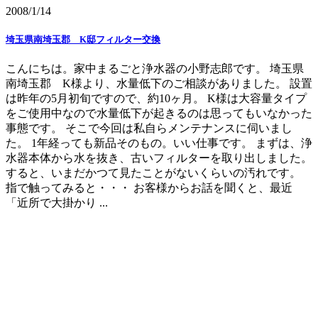
2008/1/14
埼玉県南埼玉郡 K邸フィルター交換
こんにちは。家中まるごと浄水器の小野志郎です。 埼玉県
南埼玉郡 K様より、水量低下のご相談がありました。 設置
は昨年の5月初旬ですので、約10ヶ月。 K様は大容量タイプ
をご使用中なので水量低下が起きるのは思ってもいなかった
事態です。 そこで今回は私自らメンテナンスに伺いまし
た。 1年経っても新品そのもの。いい仕事です。 まずは、浄
水器本体から水を抜き、古いフィルターを取り出しました。
すると、いまだかつて見たことがないくらいの汚れです。
指で触ってみると・・・ お客様からお話を聞くと、最近
「近所で大掛かり ...