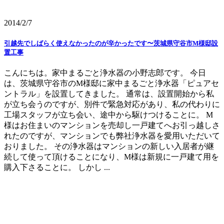
2014/2/7
引越先でしばらく使えなかったのが辛かったです〜茨城県守谷市M様邸設
置工事
こんにちは。家中まるごと浄水器の小野志郎です。 今日
は、茨城県守谷市のM様邸に家中まるごと浄水器「ピュアセ
ントラル」を設置してきました。 通常は、設置開始から私
が立ち会うのですが、別件で緊急対応があり、私の代わりに
工場スタッフが立ち会い、途中から駆けつけることに。 M
様はお住まいのマンションを売却し一戸建てへお引っ越しさ
れたのですが、マンションでも弊社浄水器を愛用いただいて
おりました。 その浄水器はマンションの新しい入居者が継
続して使って頂けることになり、M様は新規に一戸建て用を
購入下さることに。 しかし ...