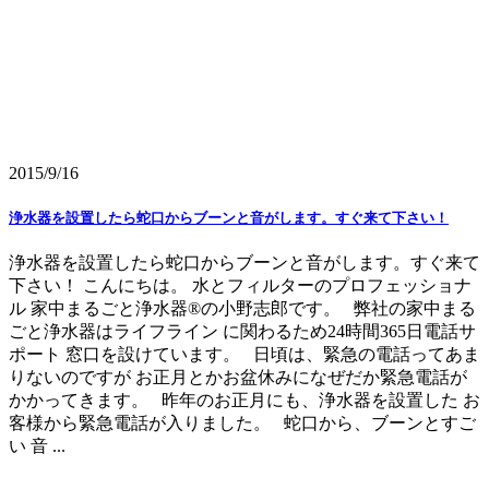
2015/9/16
浄水器を設置したら蛇口からブーンと音がします。すぐ来て下さい！
浄水器を設置したら蛇口からブーンと音がします。すぐ来て
下さい！ こんにちは。 水とフィルターのプロフェッショナ
ル 家中まるごと浄水器®の小野志郎です。 弊社の家中まる
ごと浄水器はライフライン に関わるため24時間365日電話サ
ポート 窓口を設けています。 日頃は、緊急の電話ってあま
りないのですが お正月とかお盆休みになぜだか緊急電話が
かかってきます。 昨年のお正月にも、浄水器を設置した お
客様から緊急電話が入りました。 蛇口から、ブーンとすご
い 音 ...