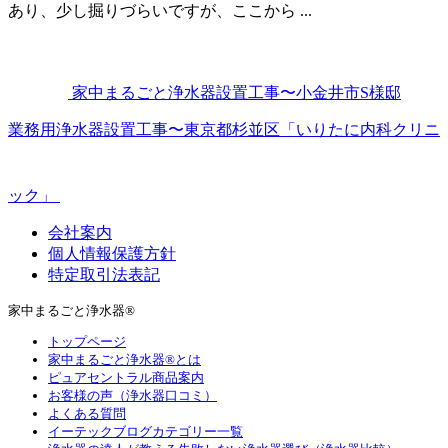
あり、少し掘りづらいですが、ここから ...
家中まるごと浄水器設置工事〜小金井市S様邸
業務用浄水器設置工事〜東京都杉並区「いりたに内科クリニ
ック」
会社案内
個人情報保護方針
特定取引法表記
家中まるごと浄水器®
トップページ
家中まるごと浄水器®とは
ピュアセントラル商品案内
お客様の声（浄水器口コミ）
よくある質問
イーテックブログカテゴリー一覧