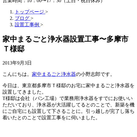
営業時間：10：00〜17：30（土日・祝日休み）
トップページ
>
ブログ
>
設置工事例
>
家中まるごと浄水器設置工事〜多摩市
Ｔ様邸
2013年9月3日
こんにちは。
家中まるごと浄水器
の小野志郎です。
今日は、東京都多摩市Ｔ様邸のお宅に家中まるごと浄水器を
設置してきました。
T様邸は会社（パン工場）で業務用浄水器をすでにお使いい
ただいており、浄水器が大活躍してるとのことで、新築を機
にご自宅にも設置して下さることに。引っ越しが完了し落ち
着いたとのことで設置工事をに伺いました。