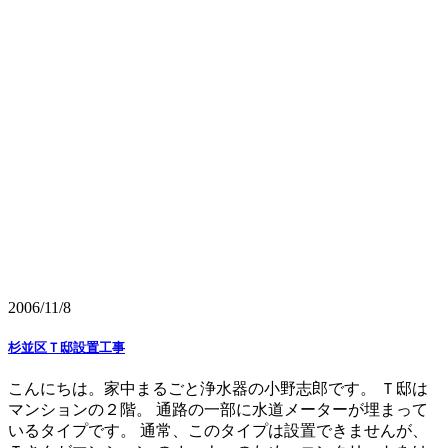
2006/11/8
杉並区Ｔ邸設置工事
こんにちは。家中まるごと浄水器の小野志郎です。 Ｔ邸は
マンションの２階。 通路の一部に水道メーターが埋まって
いるタイプです。 通常、このタイプは設置できませんが、