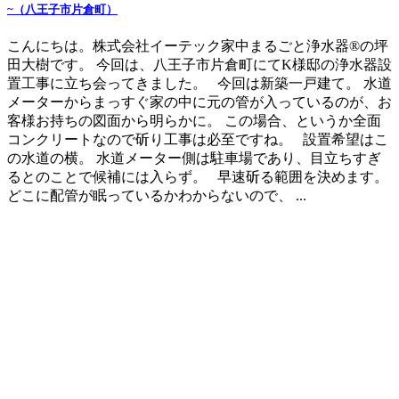
~（八王子市片倉町）
こんにちは。株式会社イーテック家中まるごと浄水器®の坪
田大樹です。 今回は、八王子市片倉町にてK様邸の浄水器設
置工事に立ち会ってきました。 今回は新築一戸建て。 水道
メーターからまっすぐ家の中に元の管が入っているのが、お
客様お持ちの図面から明らかに。 この場合、というか全面
コンクリートなので斫り工事は必至ですね。 設置希望はこ
の水道の横。 水道メーター側は駐車場であり、目立ちすぎ
るとのことで候補には入らず。 早速斫る範囲を決めます。
どこに配管が眠っているかわからないので、 ...