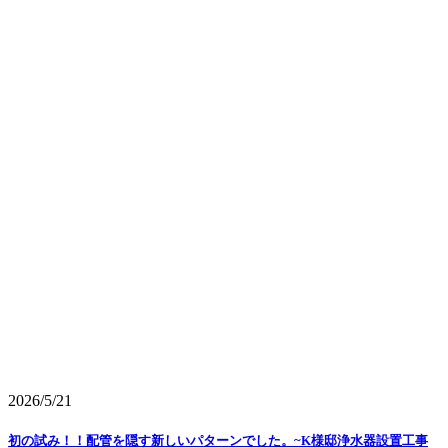
2026/5/21
初の試み！！配管を隠す新しいパターンでした。~K様邸浄水器設置工事