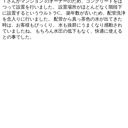
Ｔさんがマンション のオーナーのため、コンクリートをは
つって設置を行いました。 設置場所がほとんどなく階段下
に設置するというウルトラC。 築年数が古いため、配管洗浄
を念入りに行いました。 配管から真っ茶色の水が出てきた
時は、お客様もびっくり。 水も抜群にうまくなり感動され
ていましたね。 もちろん水圧の低下もなく、快適に使える
との事でした。