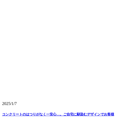
2025/1/7
コンクリートのはつりがなく一安心…。ご自宅に馴染むデザインでお客様