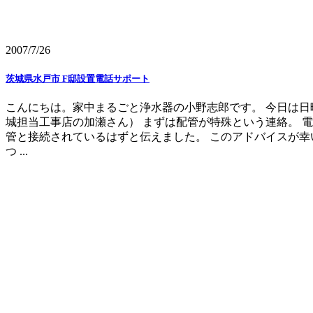
2007/7/26
茨城県水戸市 F邸設置電話サポート
こんにちは。家中まるごと浄水器の小野志郎です。 今日は日
城担当工事店の加瀬さん） まずは配管が特殊という連絡。 
管と接続されているはずと伝えました。 このアドバイスが幸
つ ...