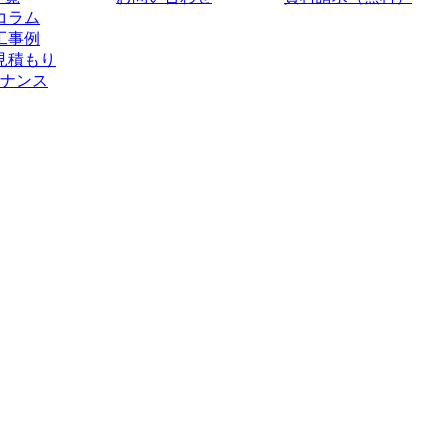
コラム
工事例
見積もり
ナンス