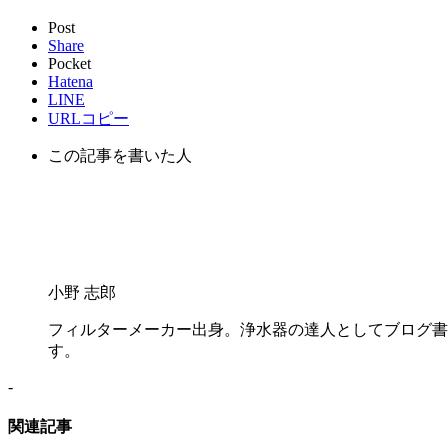
Post
Share
Pocket
Hatena
LINE
URLコピー
この記事を書いた人
小野 志郎
フィルターメーカー出身。浄水器の達人としてブログ書
す。
-
関連記事