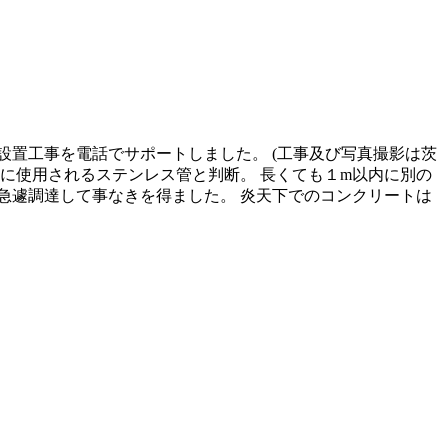
設置工事を電話でサポートしました。 (工事及び写真撮影は茨
に使用されるステンレス管と判断。 長くても１m以内に別の
急遽調達して事なきを得ました。 炎天下でのコンクリートは