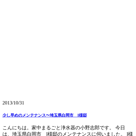
2013/10/31
少し早めのメンテナンス〜埼玉県白岡市 I様邸
こんにちは。家中まるごと浄水器の小野志郎です。 今日
は、埼玉県白岡市 I様邸のメンテナンスに伺いました。 I様