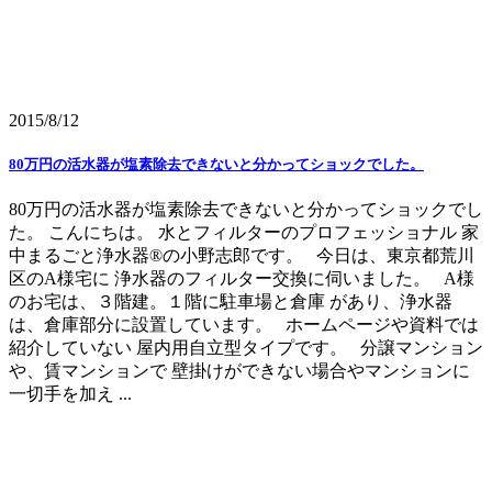
2015/8/12
80万円の活水器が塩素除去できないと分かってショックでした。
80万円の活水器が塩素除去できないと分かってショックでし
た。 こんにちは。 水とフィルターのプロフェッショナル 家
中まるごと浄水器®の小野志郎です。 今日は、東京都荒川
区のA様宅に 浄水器のフィルター交換に伺いました。 A様
のお宅は、３階建。１階に駐車場と倉庫 があり、浄水器
は、倉庫部分に設置しています。 ホームページや資料では
紹介していない 屋内用自立型タイプです。 分譲マンション
や、賃マンションで 壁掛けができない場合やマンションに
一切手を加え ...