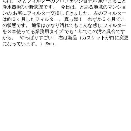
ちは。 水とフィルターのプロフェッショナル 家中まるごと
浄水器®の小野志郎です。 今日は、とある地域のマンショ
ンの お宅にフィルター交換してきました。 左のフィルター
は約３ヶ月したフィルター。 真っ黒！ わずか３ヶ月でこ
の状態です。 通常はかなり汚れてもこんな感じ フィルター
を３本使ってる業務用タイプ でも１年でこの汚れ具合です
から。 やっぱりすごい！ 右は新品（ガスケットが白に変更
になっています。） &nb ...