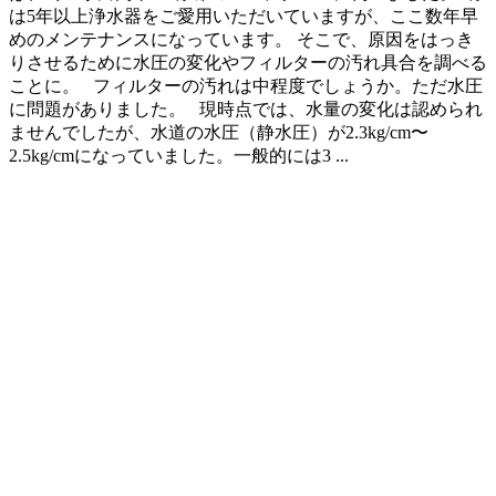
は5年以上浄水器をご愛用いただいていますが、ここ数年早
めのメンテナンスになっています。 そこで、原因をはっき
りさせるために水圧の変化やフィルターの汚れ具合を調べる
ことに。 フィルターの汚れは中程度でしょうか。ただ水圧
に問題がありました。 現時点では、水量の変化は認められ
ませんでしたが、水道の水圧（静水圧）が2.3kg/cm〜
2.5kg/cmになっていました。一般的には3 ...