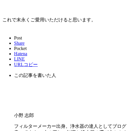
これで末永くご愛用いただけると思います。
Post
Share
Pocket
Hatena
LINE
URLコピー
この記事を書いた人
小野 志郎
フィルターメーカー出身。浄水器の達人としてブログ