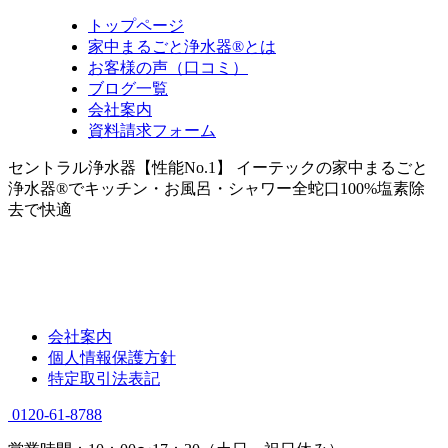
トップページ
家中まるごと浄水器®とは
お客様の声（口コミ）
ブログ一覧
会社案内
資料請求フォーム
セントラル浄水器【性能No.1】 イーテックの家中まるごと
浄水器®でキッチン・お風呂・シャワー全蛇口100%塩素除
去で快適
会社案内
個人情報保護方針
特定取引法表記
0120-61-8788