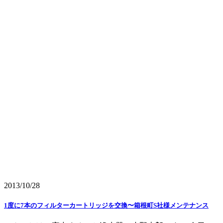
2013/10/28
1度に7本のフィルターカートリッジを交換〜箱根町S社様メンテナンス