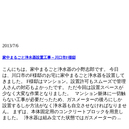
2013/7/6
家中まるごと浄水器設置工事～川口市F様邸
こんにちは。家中まるごと浄水器の小野志郎です。 今日
は、川口市のF様邸のお宅に家中まるごと浄水器を設置して
きました。 F様邸はマンション。設置許可もスムーズで管理
人さんの対応もよかったです。 ただ今回は設置スペースが
少なく大変な作業となりました。 マンション躯体に一切触
らない工事が必要だったため、ガスメーターの後ろにしか
設置するしか方法がなく浄水器も自立させなければなりませ
ん。 まずは、本体固定用のコンクリートブロックを用意し
ました。 浄水器は組み立てた状態ではガスメーターの ...