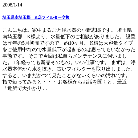
2008/1/14
埼玉県南埼玉郡 K邸フィルター交換
こんにちは。家中まるごと浄水器の小野志郎です。 埼玉県
南埼玉郡 K様より、水量低下のご相談がありました。 設置
は昨年の5月初旬ですので、約10ヶ月。 K様は大容量タイプ
をご使用中なので水量低下が起きるのは思ってもいなかった
事態です。 そこで今回は私自らメンテナンスに伺いまし
た。 1年経っても新品そのもの。いい仕事です。 まずは、浄
水器本体から水を抜き、古いフィルターを取り出しました。
すると、いまだかつて見たことがないくらいの汚れです。
指で触ってみると・・・ お客様からお話を聞くと、最近
「近所で大掛かり ...