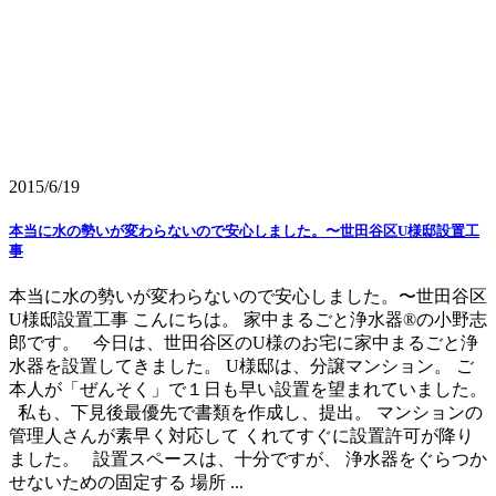
2015/6/19
本当に水の勢いが変わらないので安心しました。〜世田谷区U様邸設置工
事
本当に水の勢いが変わらないので安心しました。〜世田谷区
U様邸設置工事 こんにちは。 家中まるごと浄水器®の小野志
郎です。 今日は、世田谷区のU様のお宅に家中まるごと浄
水器を設置してきました。 U様邸は、分譲マンション。 ご
本人が「ぜんそく」で１日も早い設置を望まれていました。
私も、下見後最優先で書類を作成し、提出。 マンションの
管理人さんが素早く対応して くれてすぐに設置許可が降り
ました。 設置スペースは、十分ですが、 浄水器をぐらつか
せないための固定する 場所 ...