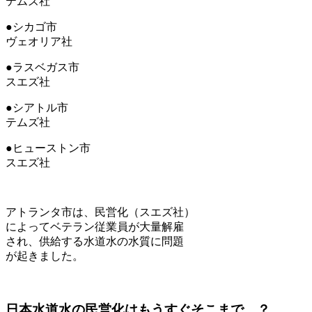
テムズ社
●シカゴ市
ヴェオリア社
●ラスベガス市
スエズ社
●シアトル市
テムズ社
●ヒューストン市
スエズ社
アトランタ市は、民営化（スエズ社）
によってベテラン従業員が大量解雇
され、供給する水道水の水質に問題
が起きました。
日本水道水の民営化はもうすぐそこまで…？