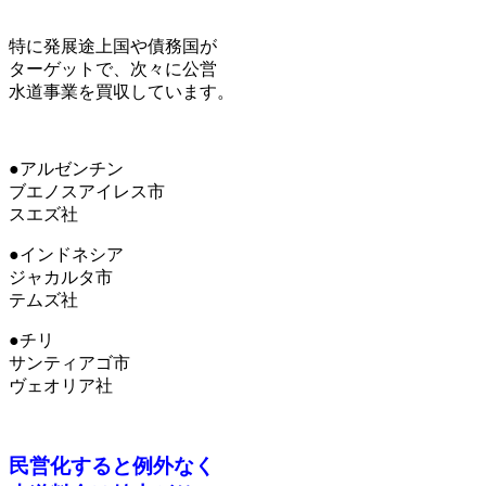
特に発展途上国や債務国が
ターゲットで、次々に公営
水道事業を買収しています。
●アルゼンチン
ブエノスアイレス市
スエズ社
●インドネシア
ジャカルタ市
テムズ社
●チリ
サンティアゴ市
ヴェオリア社
民営化すると例外なく