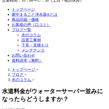
営業時間：10：00〜17：30（土日・祝日休み）
トップページ
家中まるごと浄水器®とは
商品詳細・価格
お客様の声（口コミ）
ブログ一覧
水のコラム
設置工事例
下見・見積もり
メンテナンス
お問い合わせ
資料請求（無料）
トップページ
>
ブログ
>
水のコラム
>
水道料金がウォーターサーバー並みに
なったらどうしますか？