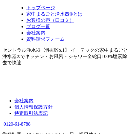
トップページ
家中まるごと浄水器®とは
お客様の声（口コミ）
ブログ一覧
会社案内
資料請求フォーム
セントラル浄水器【性能No.1】 イーテックの家中まるごと
浄水器®でキッチン・お風呂・シャワー全蛇口100%塩素除
去で快適
会社案内
個人情報保護方針
特定取引法表記
0120-61-8788