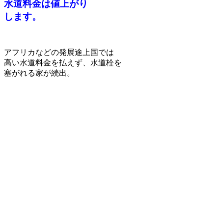
水道料金は
値上がり
します。
アフリカなどの発展途上国では
高い水道料金を払えず、水道栓を
塞がれる家が続出。