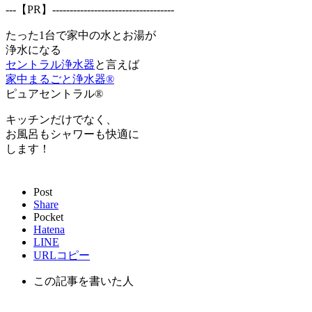
---【PR】-----------------------------------
たった1台で家中の水とお湯が
浄水になる
セントラル浄水器
と言えば
家中まるごと浄水器®
ピュアセントラル®
キッチンだけでなく、
お風呂もシャワーも快適に
します！
Post
Share
Pocket
Hatena
LINE
URLコピー
この記事を書いた人