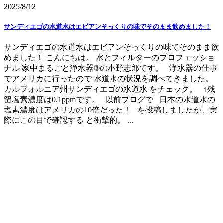
2025/8/12
サンディエゴの水道水はエビアンそっくりの味でそのまま飲めました！
サンディエゴの水道水はエビアンそっくりの味でそのまま飲
めました！ こんにちは。 水とフィルターのプロフェッショ
ナル 家中まるごと浄水器®の小野志郎です。 浄水器の仕事
でアメリカに行ったので 水道水の状況を調べてきました。
カルフォルニア州サンディエゴの水道水 をチェック。 ↑残
留塩素濃度は0.1ppmです。 以前ブログで 日本の水道水の
塩素濃度はアメリカの10倍だった！ を投稿しましたが、実
際にこの目で確認する と衝撃的。 ...