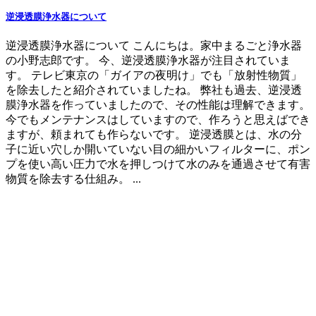
逆浸透膜浄水器について
逆浸透膜浄水器について こんにちは。家中まるごと浄水器
の小野志郎です。 今、逆浸透膜浄水器が注目されていま
す。 テレビ東京の「ガイアの夜明け」でも「放射性物質」
を除去したと紹介されていましたね。 弊社も過去、逆浸透
膜浄水器を作っていましたので、その性能は理解できます。
今でもメンテナンスはしていますので、作ろうと思えばでき
ますが、頼まれても作らないです。 逆浸透膜とは、水の分
子に近い穴しか開いていない目の細かいフィルターに、ポン
プを使い高い圧力で水を押しつけて水のみを通過させて有害
物質を除去する仕組み。 ...