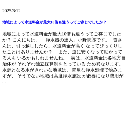
2025/8/12
地域によって水道料金が最大10倍も違うってご存じでしたか？
地域によって水道料金が最大10倍も違うってご存じでした
か？ こんにちは。 「浄水器の達人」小野志郎です。 皆さ
んは、引っ越ししたら、水道料金が高く なってびっくりし
たことはありませんか？ また、逆に安くなって助かって
る人も いるかもしれませんね。 実は、水道料金は各地方自
治体が それぞれ独立採算制をとっている ため異なります。
水源となる水がきれいな地域は、 簡単な浄水処理で済みま
すが、 そうでない地域は高度浄水施設 が必要になり費用が
...