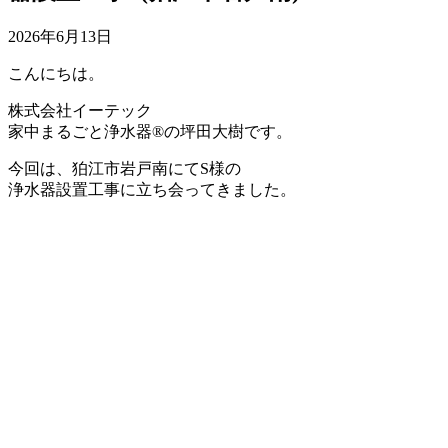
2026年6月13日
こんにちは。
株式会社イーテック
家中まるごと浄水器®の坪田大樹です。
今回は、狛江市岩戸南にてS様の
浄水器設置工事に立ち会ってきました。