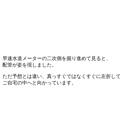
早速水道メーターの二次側を掘り進めて見ると、
配管が姿を現しました。
ただ予想とは違い、真っすぐではなくすぐに左折して
ご自宅の中へと向かっています。