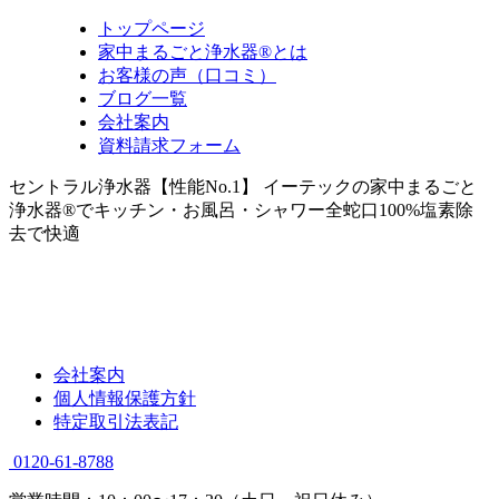
トップページ
家中まるごと浄水器®とは
お客様の声（口コミ）
ブログ一覧
会社案内
資料請求フォーム
セントラル浄水器【性能No.1】 イーテックの家中まるごと
浄水器®でキッチン・お風呂・シャワー全蛇口100%塩素除
去で快適
会社案内
個人情報保護方針
特定取引法表記
0120-61-8788