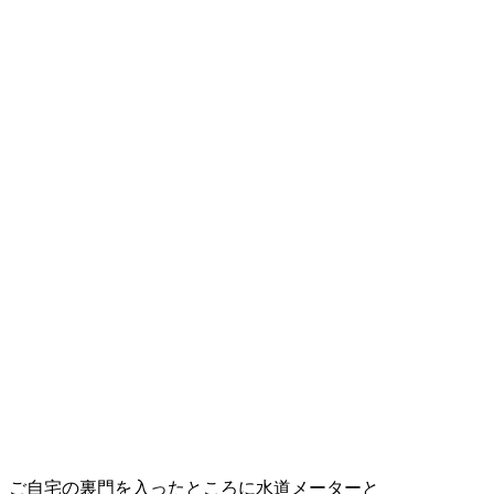
ご自宅の裏門を入ったところに水道メーターと