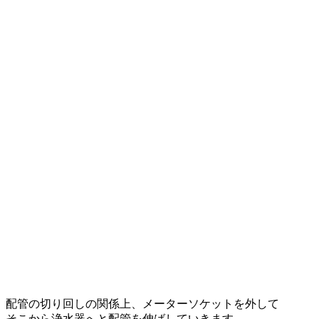
配管の切り回しの関係上、メーターソケットを外して
そこから浄水器へと配管を伸ばしていきます。