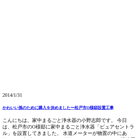
2014/1/31
かわいい孫のために購入を決めました〜松戸市O様邸設置工事
こんにちは。家中まるごと浄水器の小野志郎です。 今日
は、松戸市のO様邸に家中まるごと浄水器「ピュアセントラ
ル」を設置してきました。 水道メーターが物置の中にあ