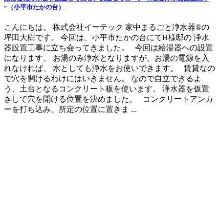
~（小平市たかの台）
こんにちは。 株式会社イーテック 家中まるごと浄水器®の
坪田大樹です。 今回は、小平市たかの台にてH様邸の 浄水
器設置工事に立ち会ってきました。 今回は給湯器への設置
になります。 お湯のみ浄水となりますが、お湯の電源を入
れなければ、 水としても浄水をお使いできます。 賃貸なの
で穴を開けるわけにはいきません。 なので自立できるよ
う、土台となるコンクリート板を使います。 浄水器を仮置
きして穴を開ける位置を決めました。 コンクリートアンカ
ーを打ち込み、所定の位置に置きま ...