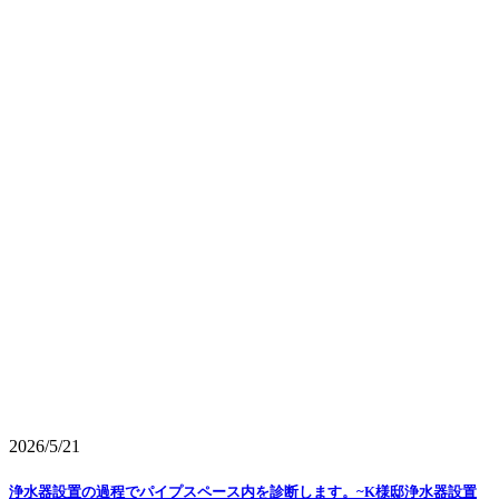
2026/5/21
浄水器設置の過程でパイプスペース内を診断します。~K様邸浄水器設置