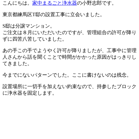
こんにちは。
家中まるごと浄水器
の小野志郎です。
東京都練馬区T邸の設置工事に立会いました。
S邸は分譲マンション。
ご注文は８月にいただいたのですが、管理組合の許可が降り
ずに四苦八苦していました。
あの手この手でようやく許可が降りましたが、工事中に管理
人さんから話を聞くことで時間がかかった原因がはっきりし
てきました。
今までにないパターンでした。ここに書けないのは残念。
設置場所に一切手を加えない約束なので、持参したブロック
に浄水器を固定します。