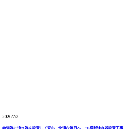
2026/7/2
給湯器に浄水器を設置して安心、快適な毎日へ。~H様邸浄水器設置工事