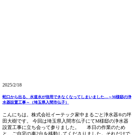
2025/2/18
蛇口から出る、水道水が信用できなくなってしまいました…～M様邸の浄
水器設置工事～（埼玉県入間市仏子）
こんにちは。株式会社イーテック家中まるごと浄水器®の坪
田大樹です。 今回は埼玉県入間市仏子にてM様邸の浄水器
設置工事に立ち会って参りました。 本日の作業のため
と、ご自宅の車2台を移動してくださりました。それだけで