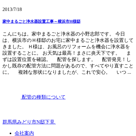
2013/7/18
家中まるごと浄水器設置工事～横浜市H様邸
こんにちは。家中まるごと浄水器の小野志郎です。 今日
は、横浜市のＨ様邸のお宅に家中まるごと浄水器を設置して
きました。 Ｈ様は、お風呂のリフォームを機会に浄水器を
設置することに。 お天気は最高！まさに炎天下です。 ま
ずは設置位置を確認。 配管を探します。 配管発見！し
かし既存の配管方法に問題があるので、すべてやり直すこと
に。 複雑な形状になりましたが、これで安心。 いつ ...
配管の種類について
群馬県みどり市N邸下見
会社案内