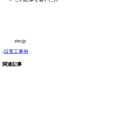
etecjp
-
設置工事例
関連記事