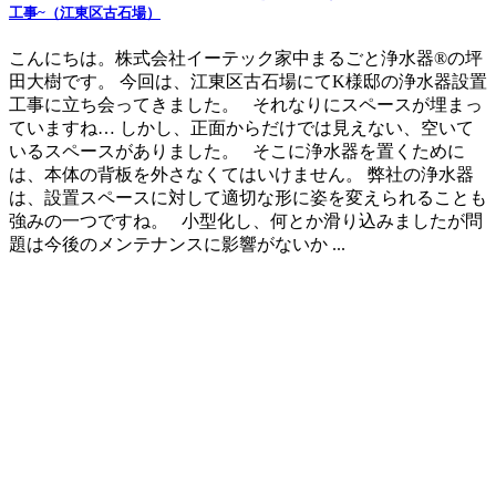
工事~（江東区古石場）
こんにちは。株式会社イーテック家中まるごと浄水器®の坪
田大樹です。 今回は、江東区古石場にてK様邸の浄水器設置
工事に立ち会ってきました。 それなりにスペースが埋まっ
ていますね… しかし、正面からだけでは見えない、空いて
いるスペースがありました。 そこに浄水器を置くために
は、本体の背板を外さなくてはいけません。 弊社の浄水器
は、設置スペースに対して適切な形に姿を変えられることも
強みの一つですね。 小型化し、何とか滑り込みましたが問
題は今後のメンテナンスに影響がないか ...