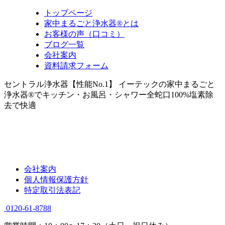
トップページ
家中まるごと浄水器®とは
お客様の声（口コミ）
ブログ一覧
会社案内
資料請求フォーム
セントラル浄水器【性能No.1】 イーテックの家中まるごと
浄水器®でキッチン・お風呂・シャワー全蛇口100%塩素除
去で快適
会社案内
個人情報保護方針
特定取引法表記
0120-61-8788