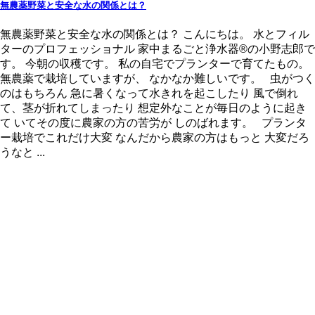
無農薬野菜と安全な水の関係とは？
無農薬野菜と安全な水の関係とは？ こんにちは。 水とフィル
ターのプロフェッショナル 家中まるごと浄水器®の小野志郎で
す。 今朝の収穫です。 私の自宅でプランターで育てたもの。
無農薬で栽培していますが、 なかなか難しいです。 虫がつく
のはもちろん 急に暑くなって水きれを起こしたり 風で倒れ
て、茎が折れてしまったり 想定外なことが毎日のように起き
て いてその度に農家の方の苦労が しのばれます。 プランタ
ー栽培でこれだけ大変 なんだから農家の方はもっと 大変だろ
うなと ...