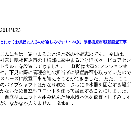
2014/4/23
とにかくお風呂に入るのが楽しみです！〜神奈川県相模原市I様邸設置工事
こんにちは。家中まるごと浄水器の小野志郎です。 今日は、
神奈川県相模原市のＩ様邸に家中まるごと浄水器「ピュアセン
トラル」を設置してきました。 Ｉ様邸は大型のマンション物
件。下見の際に管理会社の担当者に設置許可を取っていたので
スムーズに設置工事を迎えることができました。 ただ、ここ
のパイプシャフトはかなり狭め。さらに浄水器を固定する場所
がないため自立型ユニットを使って設置することにしました。
自立型ユニットを組み込んだ浄水器本体を仮置きしてみます
が、なかなか入りません。 &nbs ...