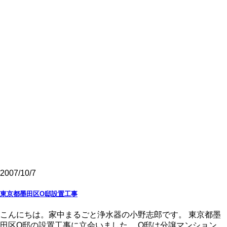
2007/10/7
東京都墨田区O邸設置工事
こんにちは。家中まるごと浄水器の小野志郎です。 東京都墨
田区O邸の設置工事に立会いました。 O邸は分譲マンション。