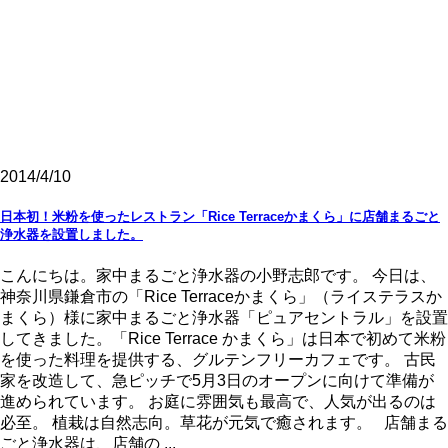
2014/4/10
日本初！米粉を使ったレストラン「Rice Terraceかまくら」に店舗まるごと
浄水器を設置しました。
こんにちは。家中まるごと浄水器の小野志郎です。 今日は、
神奈川県鎌倉市の「Rice Terraceかまくら」（ライステラスか
まくら）様に家中まるごと浄水器「ピュアセントラル」を設置
してきました。「Rice Terrace かまくら」は日本で初めて米粉
を使った料理を提供する、グルテンフリーカフェです。 古民
家を改造して、急ピッチで5月3日のオープンに向けて準備が
進められています。 お庭に雰囲気も最高で、人気が出るのは
必至。 植栽は自然志向。草花が元気で癒されます。 店舗まる
ごと浄水器は、店舗の ...