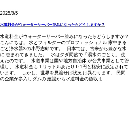
2025/8/5
水道料金がウォーターサーバー並みになったらどうしますか？
水道料金がウォーターサーバー並みになったらどうしますか？
こんにちは。 水とフィルターのプロフェッショナル 家中まる
ごと浄水器®の小野志郎です。 日本では、古来から豊かな水
に 恵まれてきました。 水はタダ同然で「湯水のごとく」 使
えたのです。 水道事業は国や地方自治体 が公共事業として管
理し、 水道料金も１リットルあたり 0.1円と格安に設定されて
います。 しかし、世界を見渡せば状況 は異なります。 民間
の企業が参入しダムの 建設から水道料金の徴収ま ...