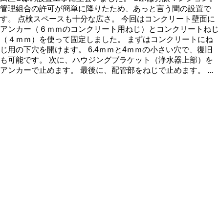
管理組合の許可が簡単に降りたため、あっと言う間の設置で
す。 点検スペースも十分な広さ。 今回はコンクリート壁面に
アンカー（６ｍｍのコンクリート用ねじ）とコンクリートねじ
（４ｍｍ）を使って固定しました。 まずはコンクリートにね
じ用の下穴を開けます。 6.4ｍｍと4ｍｍの小さい穴で、復旧
も可能です。 次に、ハウジングブラケット（浄水器上部）を
アンカーで止めます。 最後に、配管部をねじで止めます。 ...