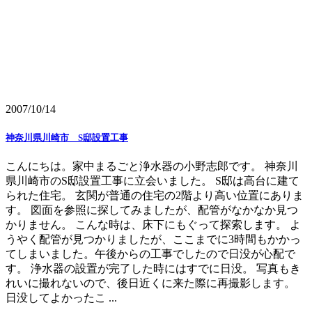
2007/10/14
神奈川県川崎市 S邸設置工事
こんにちは。家中まるごと浄水器の小野志郎です。 神奈川
県川崎市のS邸設置工事に立会いました。 S邸は高台に建て
られた住宅。 玄関が普通の住宅の2階より高い位置にありま
す。 図面を参照に探してみましたが、配管がなかなか見つ
かりません。 こんな時は、床下にもぐって探索します。 よ
うやく配管が見つかりましたが、ここまでに3時間もかかっ
てしまいました。午後からの工事でしたので日没が心配で
す。 浄水器の設置が完了した時にはすでに日没。 写真もき
れいに撮れないので、後日近くに来た際に再撮影します。
日没してよかったこ ...