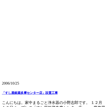
2006/10/25
「すし屋銀蔵多摩センター店」設置工事
こんにちは。家中まるごと浄水器の小野志郎です。 １２月