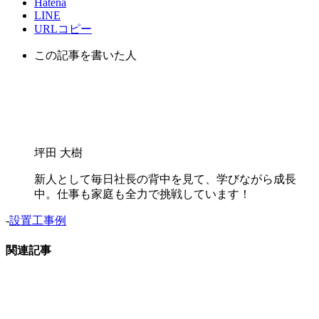
Hatena
LINE
URLコピー
この記事を書いた人
坪田 大樹
新人として毎日社長の背中を見て、学びながら成長
中。仕事も家庭も全力で挑戦しています！
-
設置工事例
関連記事