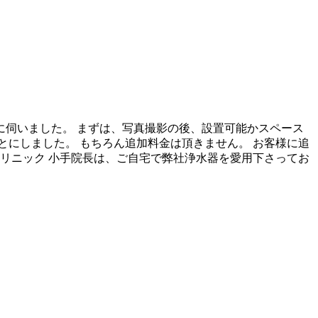
に伺いました。 まずは、写真撮影の後、設置可能かスペース
にしました。 もちろん追加料金は頂きません。 お客様に追
リニック 小手院長は、ご自宅で弊社浄水器を愛用下さってお