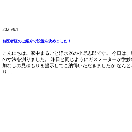
2025/9/1
お医者様のご紹介で設置を決めました！
こんにちは。家中まるごと浄水器の小野志郎です。 今日は、
の寸法を測りました。 昨日と同じようにガスメーターが微妙
加なしの見積もりを提示してご納得いただきましたが なんと
り ...