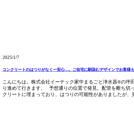
2025/1/7
コンクリートのはつりがなく一安心…。ご自宅に馴染むデザインでお客様
こんにちは。株式会社イーテック家中まるごと浄水器®の坪田
り進めて行きます。 予想通りの位置で発見。配管を断ち切
クリートに埋まっており、はつりの可能性がありましたが、見