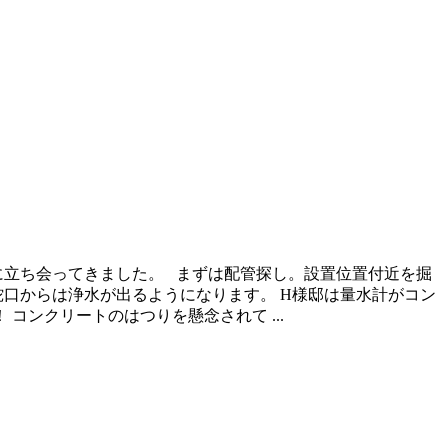
に立ち会ってきました。 まずは配管探し。設置位置付近を掘
口からは浄水が出るようになります。 H様邸は量水計がコン
ンクリートのはつりを懸念されて ...