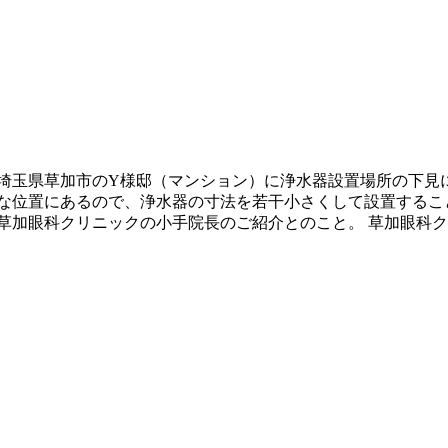
埼玉県草加市のY様邸（マンション）に浄水器設置場所の下見
な位置にあるので、浄水器の寸法を若干小さくして設置すること
草加眼科クリニックの小手院長のご紹介とのこと。 草加眼科ク