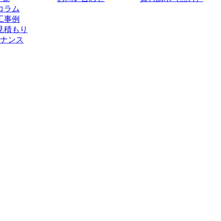
コラム
工事例
見積もり
ナンス