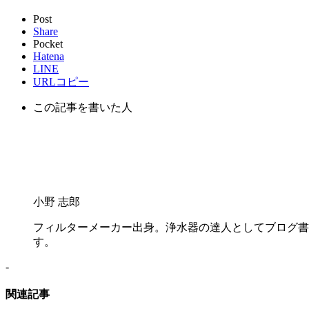
Post
Share
Pocket
Hatena
LINE
URLコピー
この記事を書いた人
小野 志郎
フィルターメーカー出身。浄水器の達人としてブログ書
す。
-
関連記事