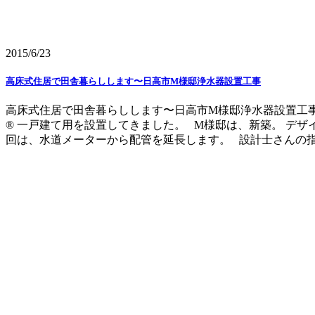
2015/6/23
高床式住居で田舎暮らしします〜日高市M様邸浄水器設置工事
高床式住居で田舎暮らしします〜日高市M様邸浄水器設置工事
® 一戸建て用を設置してきました。 M様邸は、新築。 デ
回は、水道メーターから配管を延長します。 設計士さんの指定