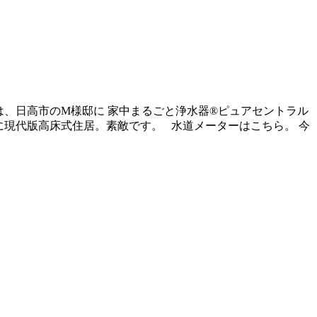
は、日高市のM様邸に 家中まるごと浄水器®ピュアセントラル
に現代版高床式住居。素敵です。 水道メーターはこちら。 今