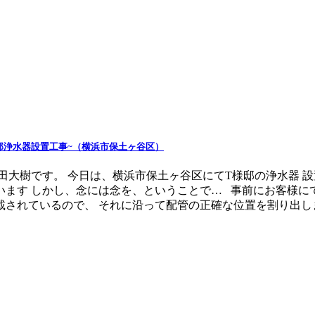
邸浄水器設置工事~（横浜市保土ヶ谷区）
坪田大樹です。 今日は、横浜市保土ヶ谷区にてT様邸の浄水器
ます しかし、念には念を、ということで… 事前にお客様に
れているので、 それに沿って配管の正確な位置を割り出します