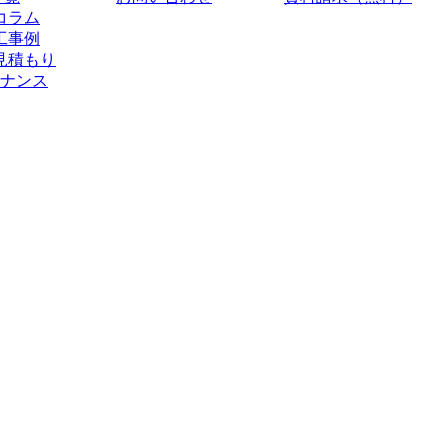
コラム
工事例
見積もり
ナンス