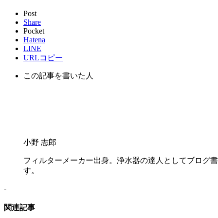
Post
Share
Pocket
Hatena
LINE
URLコピー
この記事を書いた人
小野 志郎
フィルターメーカー出身。浄水器の達人としてブログ書
す。
-
関連記事