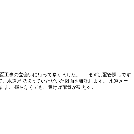
 設置工事の立会いに行って参りました。 まずは配管探しです
て、水道局で取っていただいた図面を確認します。 水道メー
。 掘らなくても、覗けば配管が見える ...