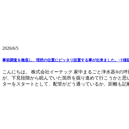
2026/6/5
事前調査を徹底し、理想の位置にピッタリ設置する事が出来ました。~T様
こんにちは。 株式会社イーテック 家中まるごと浄水器®の
が、下見段階から睨んでいた箇所を掘り進めて行こうかと思い
ターをスタートとして、配管がどう通っているか、距離も記載さ