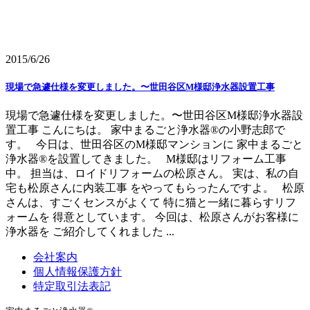
2015/6/26
現場で急遽仕様を変更しました。〜世田谷区M様邸浄水器設置工事
現場で急遽仕様を変更しました。〜世田谷区M様邸浄水器設
置工事 こんにちは。 家中まるごと浄水器®の小野志郎で
す。 今日は、世田谷区のM様邸マンションに 家中まるごと
浄水器®を設置してきました。 M様邸はリフォーム工事
中。 担当は、ロイドリフォームの松原さん。 実は、私の自
宅も松原さんに内装工事 をやってもらったんですよ。 松原
さんは、すごくセンスがよくて 特に猫と一緒に暮らすリフ
ォームを 得意としています。 今回は、松原さんがお客様に
浄水器を ご紹介してくれました ...
会社案内
個人情報保護方針
特定取引法表記