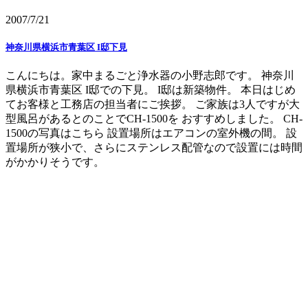
2007/7/21
神奈川県横浜市青葉区 I邸下見
こんにちは。家中まるごと浄水器の小野志郎です。 神奈川
県横浜市青葉区 I邸での下見。 I邸は新築物件。 本日はじめ
てお客様と工務店の担当者にご挨拶。 ご家族は3人ですが大
型風呂があるとのことでCH-1500を おすすめしました。 CH-
1500の写真はこちら 設置場所はエアコンの室外機の間。 設
置場所が狭小で、さらにステンレス配管なので設置には時間
がかかりそうです。