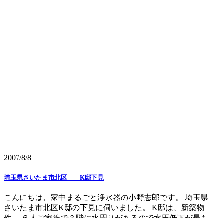
2007/8/8
埼玉県さいたま市北区 K邸下見
こんにちは。家中まるごと浄水器の小野志郎です。 埼玉県
さいたま市北区K邸の下見に伺いました。 K邸は、新築物
件。 ６人ご家族で３階に水周りがあるので水圧低下が最も