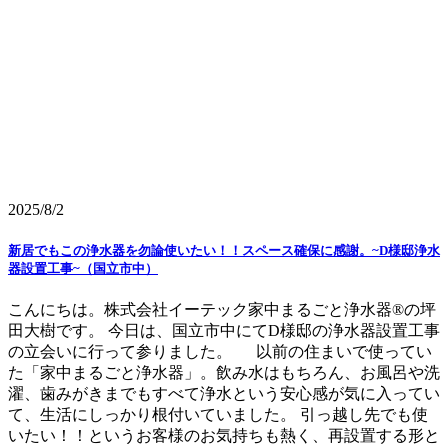
2025/8/2
新居でもこの浄水器を勿論使いたい！！スペース確保に感謝。~D様邸浄水
器設置工事~（国立市中）
こんにちは。株式会社イーテック家中まるごと浄水器®の坪
田大樹です。 今日は、国立市中にてD様邸の浄水器設置工事
の立会いに行って参りました。 以前の住まいで使ってい
た「家中まるごと浄水器」。飲み水はもちろん、お風呂や洗
濯、歯みがきまでもすべて浄水という安心感が気に入ってい
て、生活にしっかり根付いていました。 引っ越し先でも使
いたい！！というお客様のお気持ちも熱く、再設置する形と