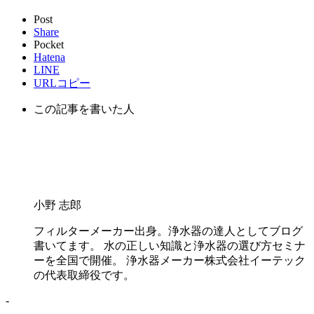
Post
Share
Pocket
Hatena
LINE
URLコピー
この記事を書いた人
小野 志郎
フィルターメーカー出身。浄水器の達人としてブログ
書いてます。 水の正しい知識と浄水器の選び方セミナ
ーを全国で開催。 浄水器メーカー株式会社イーテック
の代表取締役です。
-