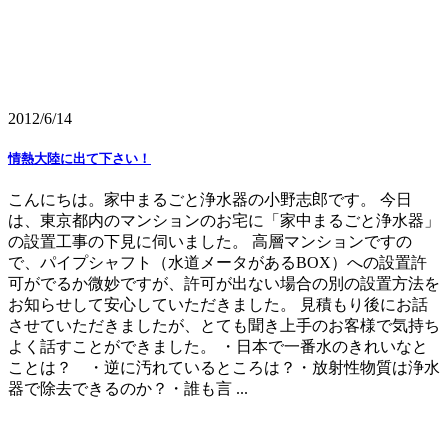
2012/6/14
情熱大陸に出て下さい！
こんにちは。家中まるごと浄水器の小野志郎です。 今日
は、東京都内のマンションのお宅に「家中まるごと浄水器」
の設置工事の下見に伺いました。 高層マンションですの
で、パイプシャフト（水道メータがあるBOX）への設置許
可がでるか微妙ですが、許可が出ない場合の別の設置方法を
お知らせして安心していただきました。 見積もり後にお話
させていただきましたが、とても聞き上手のお客様で気持ち
よく話すことができました。 ・日本で一番水のきれいなと
ことは？ ・逆に汚れているところは？・放射性物質は浄水
器で除去できるのか？・誰も言 ...