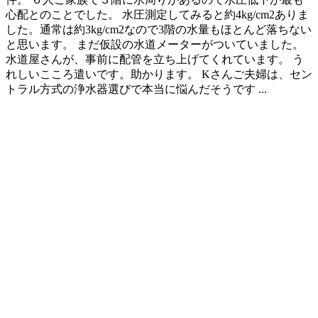
心配とのことでした。 水圧測定してみると約4kg/cm2ありま
した。通常は約3kg/cm2なので3階の水量もほとんど落ちない
と思います。 まだ仮設の水道メーターがついていました。
水道屋さんが、事前に配管を立ち上げてくれています。 う
れしいこころ遣いです。助かります。 Kさんご夫婦は、セン
トラル方式の浄水器選びで本当に悩んだそうです ...