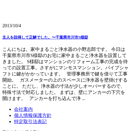
2013/10/4
主人を説得して正解でした。〜千葉県市川市S様邸
こんにちは。家中まるごと浄水器の小野志郎です。 今日は
千葉県市川市S様邸のお宅に家中まるごと浄水器を設置して
きました。 S様邸はマンションのリフォーム工事の完成を待
っての設置工事。さすがにマンモスマンション。パイプシャ
フトに鍵がかかっています。 管理事務所で鍵を借りて工事
開始。 ガスメーターの上のスペースに浄水器を壁掛けする
ことに。 ただし、浄水器の寸法が少しオーバーするので、
特殊寸法で対応しました。 まずは、壁にアンカーの下穴を
開けます。 アンカーを打ち込んで浄 ...
会社案内
個人情報保護方針
特定取引法表記