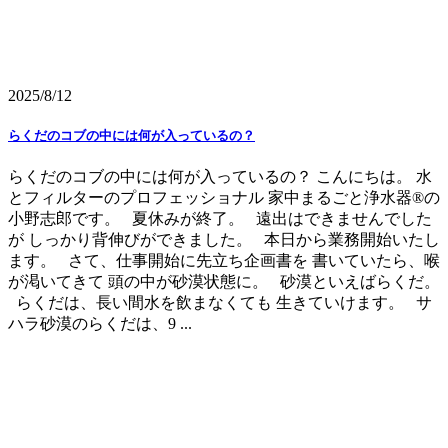
2025/8/12
らくだのコブの中には何が入っているの？
らくだのコブの中には何が入っているの？ こんにちは。 水
とフィルターのプロフェッショナル 家中まるごと浄水器®の
小野志郎です。 夏休みが終了。 遠出はできませんでした
が しっかり背伸びができました。 本日から業務開始いたし
ます。 さて、仕事開始に先立ち企画書を 書いていたら、喉
が渇いてきて 頭の中が砂漠状態に。 砂漠といえばらくだ。
らくだは、長い間水を飲まなくても 生きていけます。 サ
ハラ砂漠のらくだは、9 ...