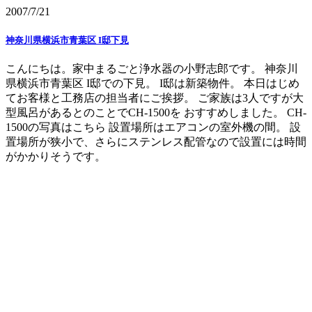
2007/7/21
神奈川県横浜市青葉区 I邸下見
こんにちは。家中まるごと浄水器の小野志郎です。 神奈川
県横浜市青葉区 I邸での下見。 I邸は新築物件。 本日はじめ
てお客様と工務店の担当者にご挨拶。 ご家族は3人ですが大
型風呂があるとのことでCH-1500を おすすめしました。 CH-
1500の写真はこちら 設置場所はエアコンの室外機の間。 設
置場所が狭小で、さらにステンレス配管なので設置には時間
がかかりそうです。