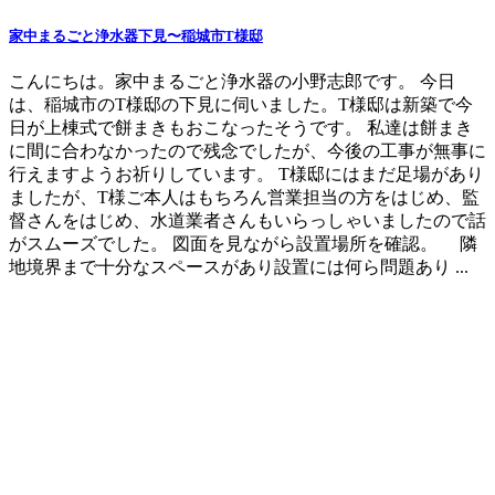
家中まるごと浄水器下見〜稲城市T様邸
こんにちは。家中まるごと浄水器の小野志郎です。 今日
は、稲城市のT様邸の下見に伺いました。T様邸は新築で今
日が上棟式で餅まきもおこなったそうです。 私達は餅まき
に間に合わなかったので残念でしたが、今後の工事が無事に
行えますようお祈りしています。 T様邸にはまだ足場があり
ましたが、T様ご本人はもちろん営業担当の方をはじめ、監
督さんをはじめ、水道業者さんもいらっしゃいましたので話
がスムーズでした。 図面を見ながら設置場所を確認。 隣
地境界まで十分なスペースがあり設置には何ら問題あり ...