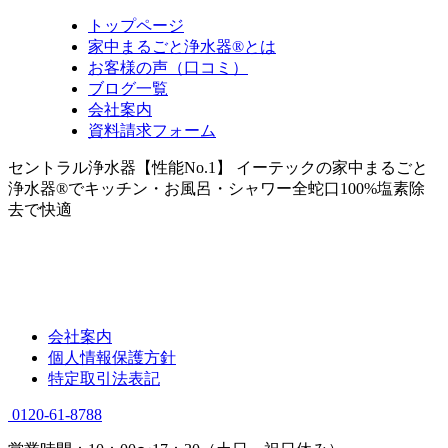
トップページ
家中まるごと浄水器®とは
お客様の声（口コミ）
ブログ一覧
会社案内
資料請求フォーム
セントラル浄水器【性能No.1】 イーテックの家中まるごと
浄水器®でキッチン・お風呂・シャワー全蛇口100%塩素除
去で快適
会社案内
個人情報保護方針
特定取引法表記
0120-61-8788