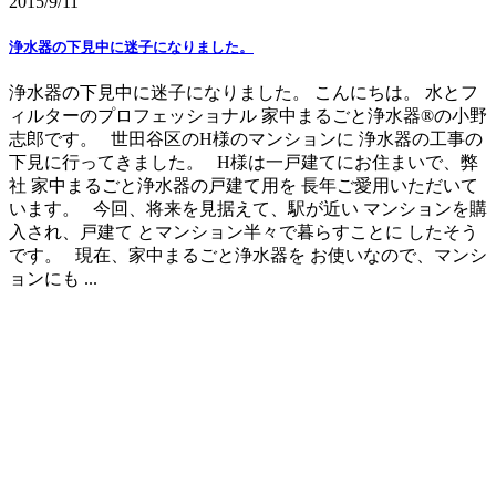
2015/9/11
浄水器の下見中に迷子になりました。
浄水器の下見中に迷子になりました。 こんにちは。 水とフ
ィルターのプロフェッショナル 家中まるごと浄水器®の小野
志郎です。 世田谷区のH様のマンションに 浄水器の工事の
下見に行ってきました。 H様は一戸建てにお住まいで、弊
社 家中まるごと浄水器の戸建て用を 長年ご愛用いただいて
います。 今回、将来を見据えて、駅が近い マンションを購
入され、戸建て とマンション半々で暮らすことに したそう
です。 現在、家中まるごと浄水器を お使いなので、マンシ
ョンにも ...