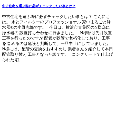
中古住宅を選ぶ際に必ずチェックしたい事とは？
中古住宅を選ぶ際に必ずチェックしたい事とは？ こんにち
は。 水とフィルターのプロフェッショナル 家中まるごと浄
水器®の小野志郎です。 今日は、横浜市青葉区のN様邸に
浄水器の 設置打ち合わせに行きました。 N様邸は先月設置
工事を行ったのですが 配管が鉄管で老朽化しており、工事
を進 めるのは危険と判断して、一旦中止にし ていました。
N様には、配管の交換をおすすめし 業者さんを紹介して本日
配管取り替え 工事となった訳です。 コンクリートで仕上げ
られた 駐 ...