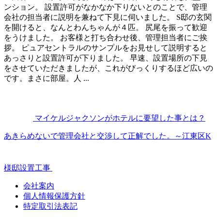
ンション。 設置許可がなかなか下りないとのことで、管理
会社の担当者に説明を兼ねて下見に伺いました。 S邸の玄関
を開けると、なんとわんちゃんが４匹。 尻尾を振って歓迎
をうけました。 お客様と打ち合わせ後、管理担当者にご挨
拶。 ピュアセントラルのサンプルをお見せして説明すると
あっさりと設置許可が下りました。 早速、設置場所の下見
をさせていただきましたが、これがびっくりするほど広いの
です。まさに部屋。人 ...
マイケルジャクソンがホテルに要望した事とは？
あきらめないで管理会社と交渉して正解でした。～江東区K
様邸設置工事
会社案内
個人情報保護方針
特定取引法表記