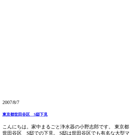
2007/8/7
東京都世田谷区 S邸下見
こんにちは。家中まるごと浄水器の小野志郎です。 東京都
世田谷区 S邸での下見。 S邸は世田谷区でも有名な大型マ