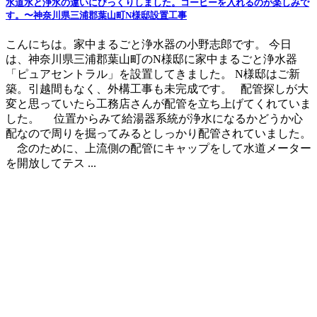
水道水と浄水の違いにびっくりしました。コーヒーを入れるのが楽しみで
す。〜神奈川県三浦郡葉山町N様邸設置工事
こんにちは。家中まるごと浄水器の小野志郎です。 今日
は、神奈川県三浦郡葉山町のN様邸に家中まるごと浄水器
「ピュアセントラル」を設置してきました。 N様邸はご新
築。引越間もなく、外構工事も未完成です。 配管探しが大
変と思っていたら工務店さんが配管を立ち上げてくれていま
した。 位置からみて給湯器系統が浄水になるかどうか心
配なので周りを掘ってみるとしっかり配管されていました。
念のために、上流側の配管にキャップをして水道メーター
を開放してテス ...