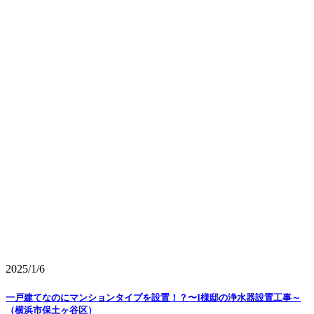
2025/1/6
一戸建てなのにマンションタイプを設置！？〜I様邸の浄水器設置工事～
（横浜市保土ヶ谷区）