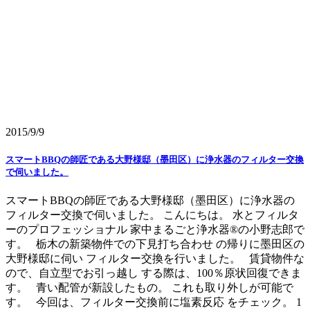
2015/9/9
スマートBBQの師匠である大野様邸（墨田区）に浄水器のフィルター交換
で伺いました。
スマートBBQの師匠である大野様邸（墨田区）に浄水器の
フィルター交換で伺いました。 こんにちは。 水とフィルタ
ーのプロフェッショナル 家中まるごと浄水器®の小野志郎で
す。 栃木の新築物件での下見打ち合わせ の帰りに墨田区の
大野様邸に伺い フィルター交換を行いました。 賃貸物件な
ので、自立型でお引っ越し する際は、100％原状回復できま
す。 青い配管が新設したもの。 これも取り外しが可能で
す。 今回は、フィルター交換前に塩素反応 をチェック。 1