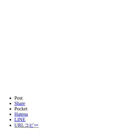
Post
Share
Pocket
Hatena
LINE
URLコピー