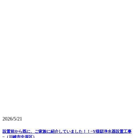
2026/5/21
設置前から既に、ご家族に紹介していました！！~Y様邸浄水器設置工事
~（川崎市中原区）