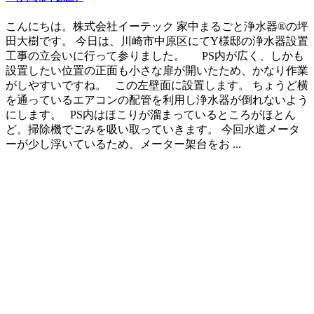
こんにちは。株式会社イーテック 家中まるごと浄水器®の坪
田大樹です。 今日は、川崎市中原区にてY様邸の浄水器設置
工事の立会いに行って参りました。 PS内が広く、しかも
設置したい位置の正面も小さな扉が開いたため、かなり作業
がしやすいですね。 この左壁面に設置します。 ちょうど横
を通っているエアコンの配管を利用し浄水器が倒れないよう
にします。 PS内はほこりが溜まっているところがほとん
ど。掃除機でごみを吸い取っていきます。 今回水道メータ
ーが少し浮いているため、メーター架台をお ...