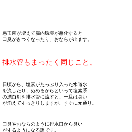
悪玉菌が増えて腸内環境が悪化すると
口臭がきつくなったり、おならが出ます。
排水管もまったく同じこと。
日頃から、塩素がたっぷり入った水道水
を流したり、ぬめるからといって塩素系
の漂白剤を排水管に流すと、一旦は臭い
が消えてすっきりしますが、すぐに元通り。
口臭やおならのように排水口から臭い
がするようになる訳です。