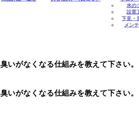
水の
設置
下見・
メンテ
の臭いがなくなる仕組みを教えて下さい。
の臭いがなくなる仕組みを教えて下さい。