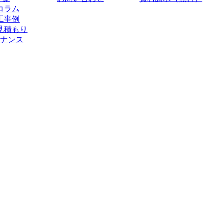
コラム
工事例
見積もり
ナンス