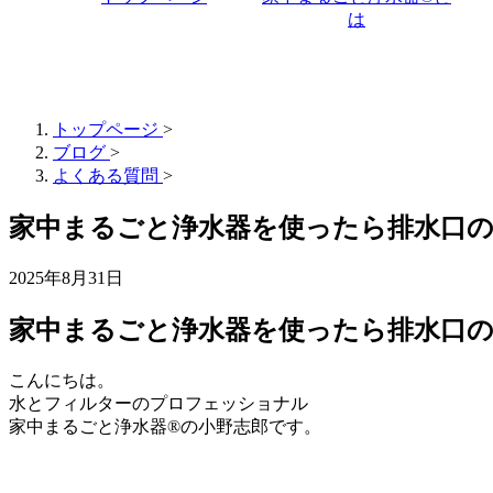
は
トップページ
>
ブログ
>
よくある質問
>
家中まるごと浄水器を使ったら排水口
2025年8月31日
家中まるごと浄水器を使ったら排水口
こんにちは。
水とフィルターのプロフェッショナル
家中まるごと浄水器®の小野志郎です。