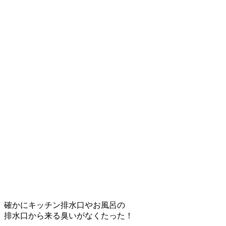
確かにキッチン排水口やお風呂の
排水口から来る臭いがなくたった！