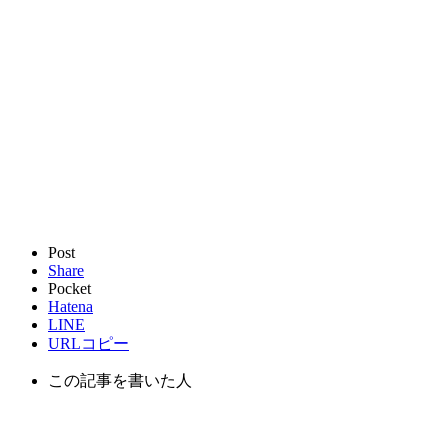
Post
Share
Pocket
Hatena
LINE
URLコピー
この記事を書いた人