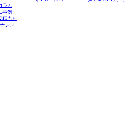
コラム
工事例
見積もり
ナンス