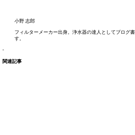
小野 志郎
フィルターメーカー出身。浄水器の達人としてブログ書
す。
-
関連記事