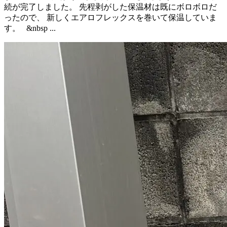
続が完了しました。 先程剥がした保温材は既にボロボロだ
ったので、 新しくエアロフレックスを巻いて保温していま
す。 &nbsp ...