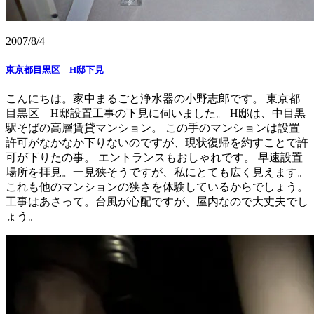
2007/8/4
東京都目黒区 H邸下見
こんにちは。家中まるごと浄水器の小野志郎です。 東京都
目黒区 H邸設置工事の下見に伺いました。 H邸は、中目黒
駅そばの高層賃貸マンション。 この手のマンションは設置
許可がなかなか下りないのですが、現状復帰を約すことで許
可が下りたの事。 エントランスもおしゃれです。 早速設置
場所を拝見。一見狭そうですが、私にとても広く見えます。
これも他のマンションの狭さを体験しているからでしょう。
工事はあさって。台風が心配ですが、屋内なので大丈夫でし
ょう。