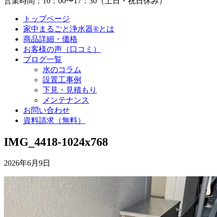
営業時間：10：00〜17：30（土日・祝日休み）
トップページ
家中まるごと浄水器®とは
商品詳細・価格
お客様の声（口コミ）
ブログ一覧
水のコラム
設置工事例
下見・見積もり
メンテナンス
お問い合わせ
資料請求（無料）
IMG_4418-1024x768
2026年6月9日