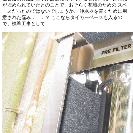
が埋められていたとのことで、おそらく花壇のための スペ
ースだったのではないでしょうか。 浄水器を置くために用
意された窪み．．．？ ここならタイガーベースも入るの
で、標準工事として ...