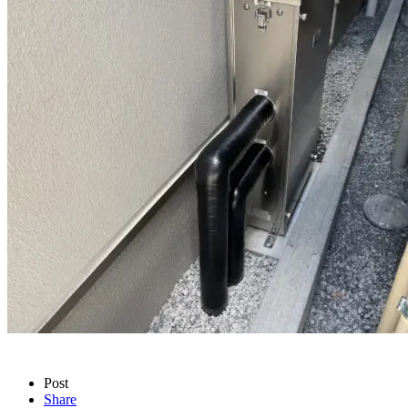
Post
Share