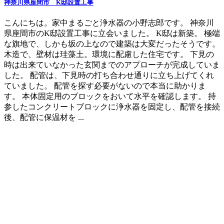
神奈川県座間市 K邸設置工事
こんにちは。家中まるごと浄水器の小野志郎です。 神奈川
県座間市のK邸設置工事に立会いました。 K邸は新築。 極端
な旗地で、しかも坂の上なので建築は大変だったそうです。
木造で、壁材は珪藻土。環境に配慮した住宅です。 下見の
時は出来ていなかった玄関までのアプローチが完成していま
した。 配管は、下見時の打ち合わせ通りに立ち上げてくれ
ていました。 配管を探す必要がないので本当に助かりま
す。 本体固定用のブロックをおいて水平を確認します。 持
参したコンクリートブロックに浄水器を固定し、配管を接続
後、配管に保温材を ...