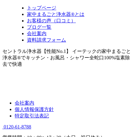
トップページ
家中まるごと浄水器®とは
お客様の声（口コミ）
ブログ一覧
会社案内
資料請求フォーム
セントラル浄水器【性能No.1】 イーテックの家中まるごと
浄水器®でキッチン・お風呂・シャワー全蛇口100%塩素除
去で快適
会社案内
個人情報保護方針
特定取引法表記
0120-61-8788