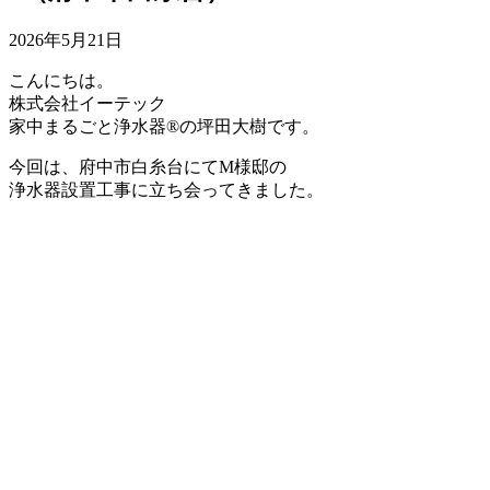
2026年5月21日
こんにちは。
株式会社イーテック
家中まるごと浄水器®の坪田大樹です。
今回は、府中市白糸台にてM様邸の
浄水器設置工事に立ち会ってきました。