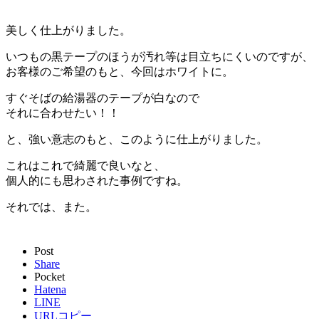
美しく仕上がりました。
いつもの黒テープのほうが汚れ等は目立ちにくいのですが、
お客様のご希望のもと、今回はホワイトに。
すぐそばの給湯器のテープが白なので
それに合わせたい！！
と、強い意志のもと、このように仕上がりました。
これはこれで綺麗で良いなと、
個人的にも思わされた事例ですね。
それでは、また。
Post
Share
Pocket
Hatena
LINE
URLコピー