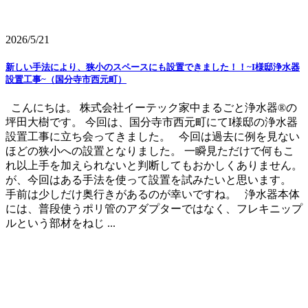
2026/5/21
新しい手法により、狭小のスペースにも設置できました！！~I様邸浄水器
設置工事~（国分寺市西元町）
こんにちは。 株式会社イーテック家中まるごと浄水器®の
坪田大樹です。 今回は、国分寺市西元町にてI様邸の浄水器
設置工事に立ち会ってきました。 今回は過去に例を見ない
ほどの狭小への設置となりました。 一瞬見ただけで何もこ
れ以上手を加えられないと判断してもおかしくありません。
が、今回はある手法を使って設置を試みたいと思います。
手前は少しだけ奥行きがあるのが幸いですね。 浄水器本体
には、普段使うポリ管のアダプターではなく、フレキニップ
ルという部材をねじ ...