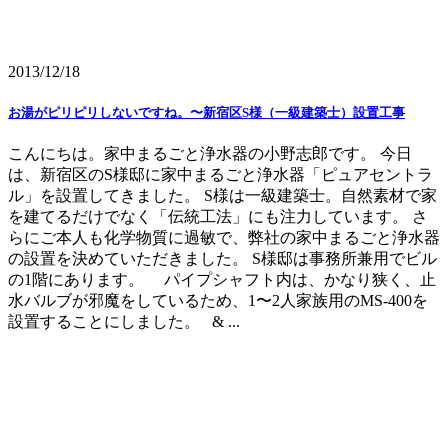
2013/12/18
お湯がピリピリしないですね。〜新宿区S様（一級建築士）設置工事
こんにちは。家中まるごと浄水器の小野志郎です。 今日
は、新宿区のS様邸に家中まるごと浄水器「ピュアセントラ
ル」を設置してきました。 S様は一級建築士。自然素材で家
を建てるだけでなく「伝統工法」にも注力しています。 さ
らにご本人も化学物質に過敏で、弊社の家中まるごと浄水器
の設置を決めていただきました。 S様邸は事務所兼用でビル
の1階にあります。 パイプシャフト内は、かなり狭く、止
水バルブが邪魔をしているため、1〜2人家族用のMS-400を
設置することにしました。 & ...