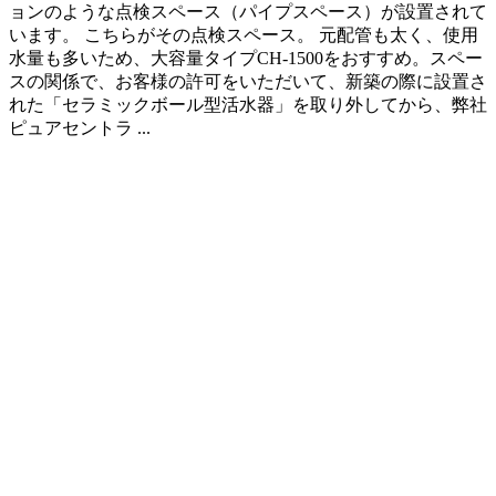
ョンのような点検スペース（パイプスペース）が設置されて
います。 こちらがその点検スペース。 元配管も太く、使用
水量も多いため、大容量タイプCH-1500をおすすめ。スペー
スの関係で、お客様の許可をいただいて、新築の際に設置さ
れた「セラミックボール型活水器」を取り外してから、弊社
ピュアセントラ ...