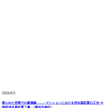
2026/6/5
限られた空間での最適解―――マンションにおける浄水器設置の工夫~O
様邸浄水器設置工事~（横浜市南区）