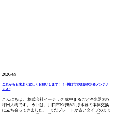
2026/4/9
これからも末永く宜しくお願いします！！~川口市K様邸浄水器メンテナ
ンス~
こんにちは。 株式会社イーテック 家中まるごと浄水器®の
坪田大樹です。 今回は、川口市K様邸の 浄水器の本体交換
に立ち会ってきました。 まだプレートが古いタイプのまま