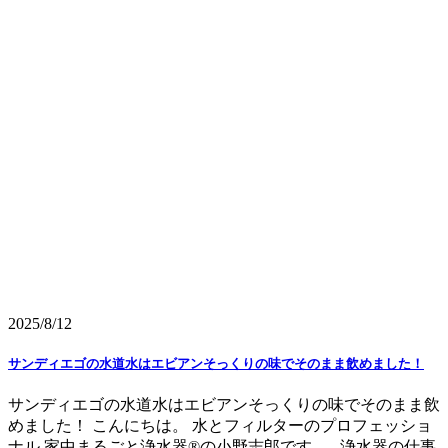
2025/8/12
サンディエゴの水道水はエビアンそっくりの味でそのまま飲めました！
サンディエゴの水道水はエビアンそっくりの味でそのまま飲
めました！ こんにちは。 水とフィルターのプロフェッショ
ナル 家中まるごと浄水器®の小野志郎です。 浄水器の仕事