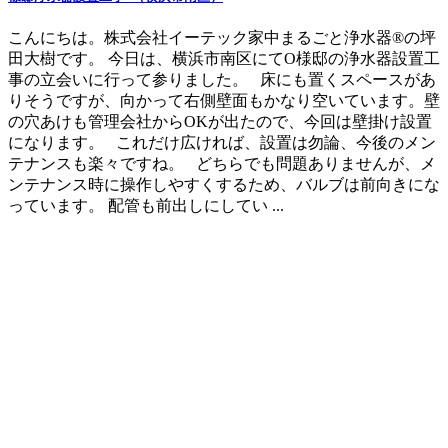
こんにちは。株式会社イーテック家中まるごと浄水器®の坪
田大樹です。 今日は、横浜市南区にてO様邸の浄水器設置工
事の立会いに行って参りました。 床にも置くスペースがあ
りそうですが、向かって右側壁面もかなり空いています。壁
の穴あけも管理会社からOKが出たので、今回は壁掛け設置
になります。 これだけ広ければ、設置は勿論、今後のメン
テナンスも楽々ですね。 どちらでも問題ありませんが、メ
ンテナンス時に操作しやすくするため、バルブは前向きにな
っています。 配管も前出しにしてい ...