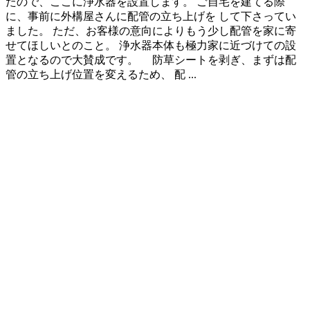
たので、ここに浄水器を設置します。 ご自宅を建てる際
に、事前に外構屋さんに配管の立ち上げを して下さってい
ました。 ただ、お客様の意向によりもう少し配管を家に寄
せてほしいとのこと。 浄水器本体も極力家に近づけての設
置となるので大賛成です。 防草シートを剥ぎ、まずは配
管の立ち上げ位置を変えるため、 配 ...