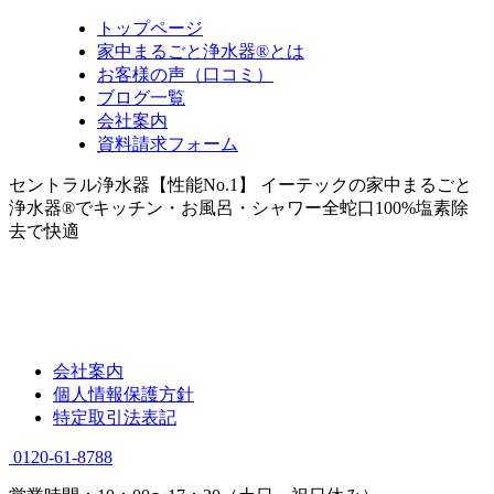
トップページ
家中まるごと浄水器®とは
お客様の声（口コミ）
ブログ一覧
会社案内
資料請求フォーム
セントラル浄水器【性能No.1】 イーテックの家中まるごと
浄水器®でキッチン・お風呂・シャワー全蛇口100%塩素除
去で快適
会社案内
個人情報保護方針
特定取引法表記
0120-61-8788