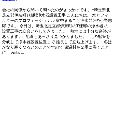
会社の同僚から聞いて調べたのがきっかけです。~埼玉県北
足立郡伊奈町T様邸浄水器設置工事 こんにちは。 水とフィ
ルターのプロフェッショナル 家中まるごと浄水器®の小野志
郎です。 今日は、埼玉北足立郡伊奈町のT様邸の浄水器 の
設置工事の立会いをしてきました。 敷地には十分な余裕が
あります。 配管もあっさり見つかりました。 元の配管を
分岐して浄水器設置位置まで 延長して立ち上げます。 冬は
かなり寒くなるとのことですので 保温材を２重に巻くこと
に。 &nbs ...