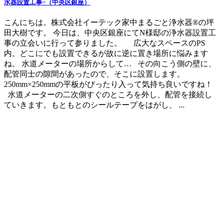
水器設置工事~（中央区銀座）
こんにちは。株式会社イーテック家中まるごと浄水器®の坪
田大樹です。 今日は、中央区銀座にてN様邸の浄水器設置工
事の立会いに行って参りました。 広大なスペースのPS
内。どこにでも設置できるが故に逆に置き場所に悩みます
ね。 水道メーターの場所からして… その向こう側の壁に、
配管同士の隙間があったので、そこに設置します。
250mm×250mmの平板がぴったり入って気持ち良いですね！
水道メーターの二次側すぐのところを外し、配管を接続し
ていきます。もともとのシールテープをはがし、 ...