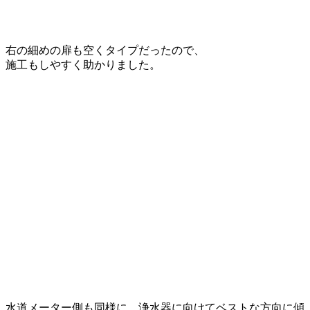
右の細めの扉も空くタイプだったので、
施工もしやすく助かりました。
水道メーター側も同様に、浄水器に向けてベストな方向に傾