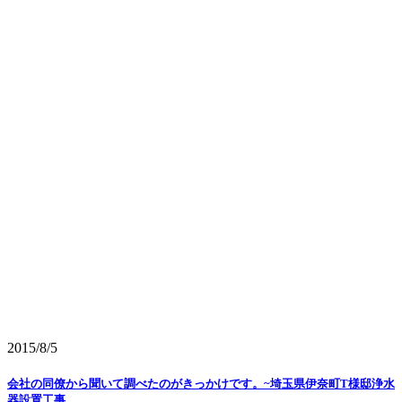
2015/8/5
会社の同僚から聞いて調べたのがきっかけです。~埼玉県伊奈町T様邸浄水
器設置工事