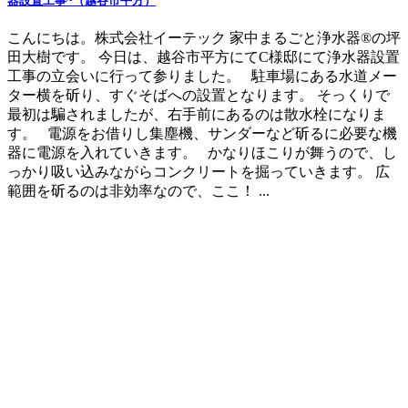
器設置工事~（越谷市平方）
こんにちは。株式会社イーテック 家中まるごと浄水器®の坪
田大樹です。 今日は、越谷市平方にてC様邸にて浄水器設置
工事の立会いに行って参りました。 駐車場にある水道メー
ター横を斫り、すぐそばへの設置となります。 そっくりで
最初は騙されましたが、右手前にあるのは散水栓になりま
す。 電源をお借りし集塵機、サンダーなど斫るに必要な機
器に電源を入れていきます。 かなりほこりが舞うので、し
っかり吸い込みながらコンクリートを掘っていきます。 広
範囲を斫るのは非効率なので、ここ！ ...