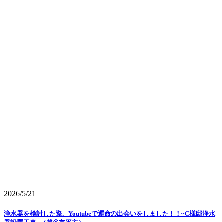
2026/5/21
浄水器を検討した際、Youtubeで運命の出会いをしました！！~C様邸浄水