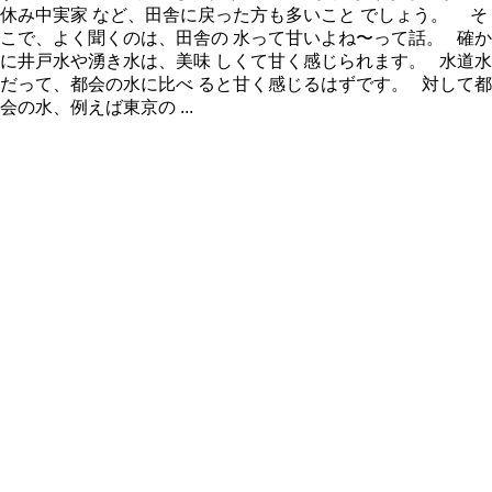
休み中実家 など、田舎に戻った方も多いこと でしょう。 そ
こで、よく聞くのは、田舎の 水って甘いよね〜って話。 確か
に井戸水や湧き水は、美味 しくて甘く感じられます。 水道水
だって、都会の水に比べ ると甘く感じるはずです。 対して都
会の水、例えば東京の ...