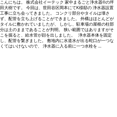
こんにちは。 株式会社イーテック 家中まるごと浄水器®の坪
田大樹です。 今回は、世田谷区岡本にてK様邸の 浄水器設置
工事に立ち会ってきました。 コンクリ部分やタイルは壊さ
ず、配管を立ち上げることができました。 外構はほとんどが
タイルに敷かれていましたが、 しかし、駐車場の屋根の柱部
分は土のままであることが判明。 狭い範囲ではありますがそ
こを掘ると、給水管が顔を出しました。 浄水器本体を固定
し、配管を繋ぎました。 敷地内に水道水が出る蛇口が一つな
くてはいけないので、 浄水器に入る前に一つ水栓を ...