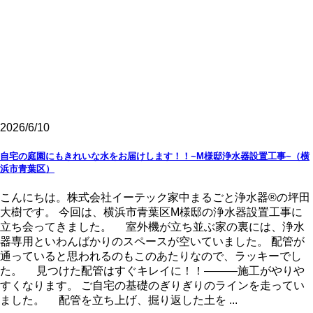
2026/6/10
自宅の庭園にもきれいな水をお届けします！！~M様邸浄水器設置工事~（横
浜市青葉区）
こんにちは。株式会社イーテック家中まるごと浄水器®の坪田
大樹です。 今回は、横浜市青葉区M様邸の浄水器設置工事に
立ち会ってきました。 室外機が立ち並ぶ家の裏には、浄水
器専用といわんばかりのスペースが空いていました。 配管が
通っていると思われるのもこのあたりなので、ラッキーでし
た。 見つけた配管はすぐキレイに！！―――施工がやりや
すくなります。 ご自宅の基礎のぎりぎりのラインを走ってい
ました。 配管を立ち上げ、掘り返した土を ...