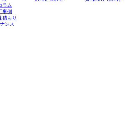
コラム
工事例
見積もり
ナンス