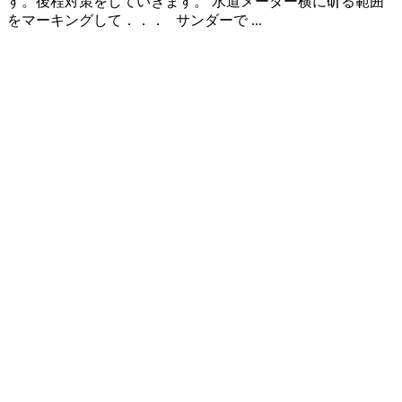
す。後程対策をしていきます。 水道メーター横に斫る範囲
をマーキングして．．． サンダーで ...