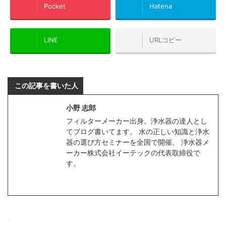
Pocket
Hatena
LINE
URLコピー
この記事を書いた人
小野 志郎
フィルターメーカー出身。浄水器の達人とし
てブログ書いてます。 水の正しい知識と浄水
器の選び方セミナーを全国で開催。 浄水器メ
ーカー株式会社イーテックの代表取締役で
す。
-