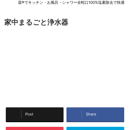
器®でキッチン・お風呂・シャワー全蛇口100%塩素除去で快適
家中まるごと浄水器
Post
Share