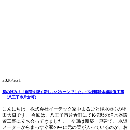
2026/5/21
初の試み！！配管を隠す新しいパターンでした。~K様邸浄水器設置工事
~（八王子市片倉町）
こんにちは。株式会社イーテック家中まるごと浄水器®の坪
田大樹です。 今回は、八王子市片倉町にてK様邸の浄水器設
置工事に立ち会ってきました。 今回は新築一戸建て。 水道
メーターからまっすぐ家の中に元の管が入っているのが、お