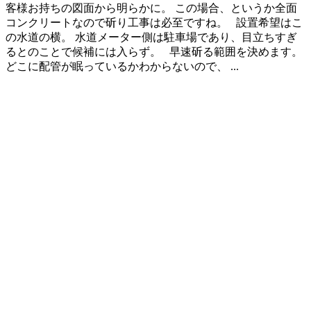
客様お持ちの図面から明らかに。 この場合、というか全面
コンクリートなので斫り工事は必至ですね。 設置希望はこ
の水道の横。 水道メーター側は駐車場であり、目立ちすぎ
るとのことで候補には入らず。 早速斫る範囲を決めます。
どこに配管が眠っているかわからないので、 ...