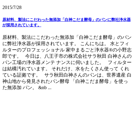
2015/7/28
原材料、製法にこだわった無添加「白神こだま酵母」のパンに弊社浄水器
が採用されています。
原材料、製法にこだわった無添加「白神こだま酵母」のパン
に弊社浄水器が採用されています。 こんにちは。 水とフィ
ルターのプロフェッショナル 家中まるごと浄水器®の小野志
郎です。 今日は、八王子市の株式会社サラ秋田 白神さんの
パン工場の浄水器メンテ ナンスに伺いました。 フィルター
は結構汚れています。 それだけ、水をたくさん使って くれ
ている証拠です。 サラ秋田白神さんのパンは、世界遺産 白
神山地から発見されたパン酵母 「白神こだま酵母」を使っ
た無添加 パン。 &nb ...