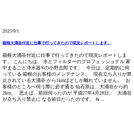
2025/9/1
箱根大涌谷付近に仕事で行ってきたので現況レポートします。
箱根大涌谷付近に仕事で行ってきたので現況レポートしま
す。 こんにちは。 水とフィルターのプロフェッショナル 家
中まるごと浄水器®の小野志郎です。 今日は、定期的に伺
っている 箱根のお客様のメンテナンス。 現在立ち入りが禁
止されている大涌谷 から1kmほどしか離れていません。 お
客様のところへ伺う際に必ず通る 仙石原は、大涌谷から約
2km。 思えば、前回伺ったのが 平成27年4月28日。 大涌谷
が立ち入り禁止に なる前日だったのです。 & ...