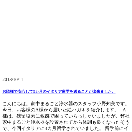
2013/10/11
お陰様で安心して3カ月のイタリア留学を送ることが出来ました。
こんにちは。家中まるごと浄水器のスタッフ小野知美です。
今日、お客様のA様から届いた絵ハガキを紹介します。 A
様は、残留塩素に敏感で困っていらっしゃいましたが、弊社
家中まるごと浄水器を設置されてから体調も良くなったそう
で、今回イタリアに3カ月留学されていました。 留学前にイ