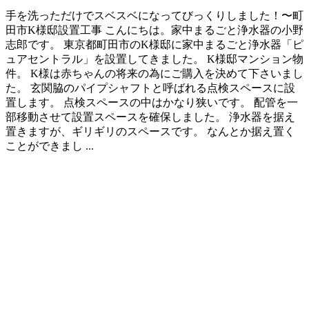
手を洗っただけでスベスベになってびっくりしました！〜町
田市K様邸設置工事 こんにちは。家中まるごと浄水器の小野
志郎です。 東京都町田市のK様邸に家中まるごと浄水器「ピ
ュアセントラル」を設置してきました。 K様邸マンション物
件。 K様は赤ちゃんの将来の為にご購入を決めて下さいまし
た。 玄関脇のパイプシャフトと呼ばれる点検スペースに設
置します。 点検スペースの中はかなり狭いです。 配管を一
部移動させて設置スペースを確保しました。 浄水器を据え
置きますが、ギリギリのスペースです。 なんとか据え置く
ことができまし ...