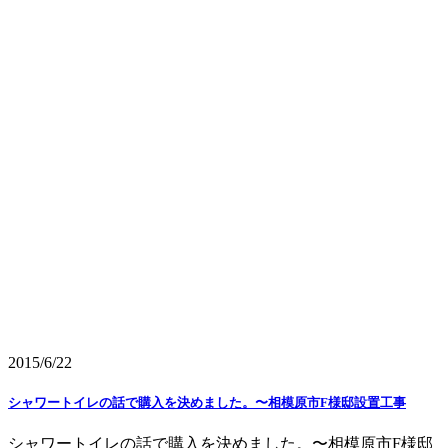
2015/6/22
シャワートイレの話で購入を決めました。〜相模原市F様邸設置工事
シャワートイレの話で購入を決めました。〜相模原市F様邸