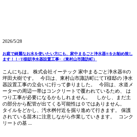
2026/5/28
お庭で綺麗なお水を使いたい方にも、家中まるごと浄水器®をお勧め致し
ます！！~T様邸浄水器設置工事~（東村山市諏訪町）
こんにちは。 株式会社イーテック 家中まるごと浄水器®の
坪田大樹です。 今日は、東村山市諏訪町にてT様邸の 浄水
器設置工事の立会いに行って参りました。 今回は、水道メ
ーターの周辺一帯はコンクリートで覆われているため、 は
つり工事が必要になるかもしれません。 しかし、まだ土
の部分から配管が出てくる可能性は０ではありません。
タイルをどかし、汚水桝付近を掘り進めて行きます。 保護
されている苗木に注意しながら作業していきます。 コンク
リートの基 ...