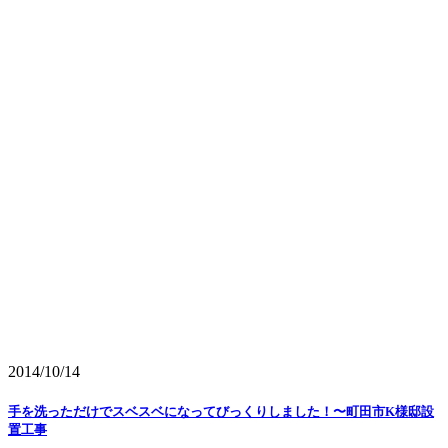
2014/10/14
手を洗っただけでスベスベになってびっくりしました！〜町田市K様邸設
置工事