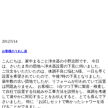
2012/5/14
お客様のうれし涙
こんにちは。家中まるごと浄水器の小野志郎です。 今日
は、さいたま市の団地へ浄水器設置の下見に伺いました。
ご注文をいただいたのは、体調不良に悩むA様。 一日も早く
設置を希望されていたので、午後7時の下見となりました。
築年数の古い団地でしたが、リフォームが行われていて設置
は問題ありません。 お客様に、1台づつ丁寧に製造・検査し
て自社で設置する仕組みや工事方法を説明をし、体調を考慮
して速やかに対応することをお伝えすると、とても喜んで下
さいました。 特に 「お試しセットで怖かったシャワーを浴
びることができまし ...