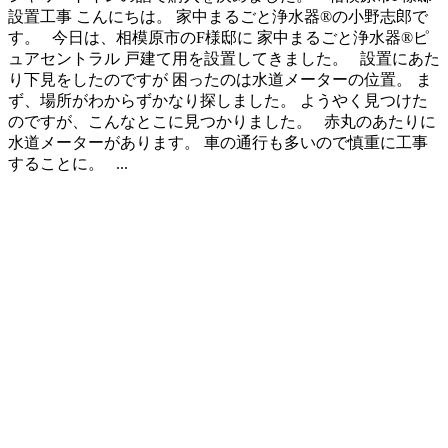
設置工事 こんにちは。 家中まるごと浄水器®の小野志郎で
す。 今日は、相模原市のF様邸に 家中まるごと浄水器®ピ
ュアセントラル 戸建て用を設置してきました。 設置にあた
り下見をしたのですが 困ったのは水道メーターの位置。 ま
ず、場所がわからずかなり探しました。 ようやく見つけた
のですが、こんなとこに見つかりました。 赤丸のあたりに
水道メーターがあります。 車の通行も多いので慎重に工事
することに。 ...