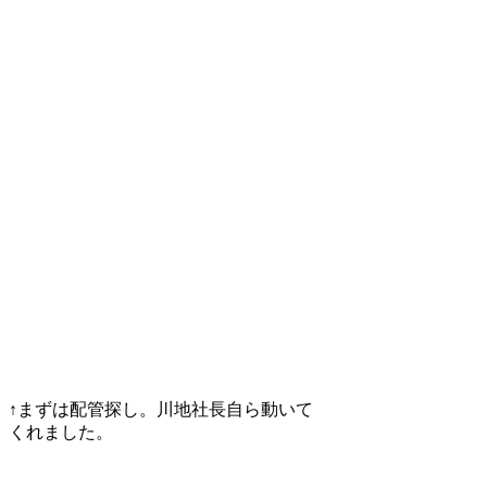
↑まずは配管探し。川地社長自ら動いて
くれました。