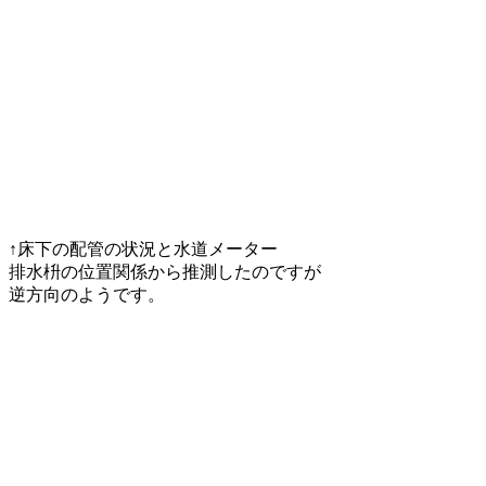
↑床下の配管の状況と水道メーター
排水枡の位置関係から推測したのですが
逆方向のようです。