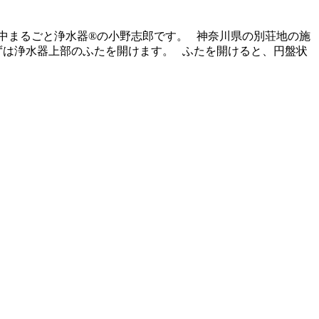
家中まるごと浄水器®の小野志郎です。 神奈川県の別荘地の施
まずは浄水器上部のふたを開けます。 ふたを開けると、円盤状