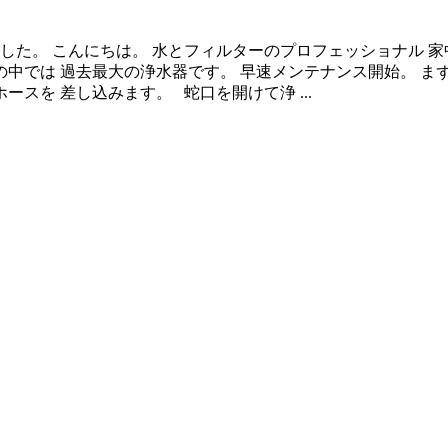
した。 こんにちは。 水とフィルターのプロフェッショナル 
の中では 過去最大の浄水器です。 早速メンテナンス開始。 
スを 差し込みます。 蛇口を開けて浄 ...