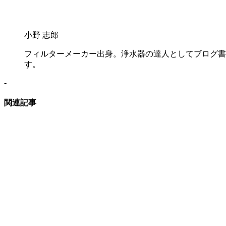
小野 志郎
フィルターメーカー出身。浄水器の達人としてブログ書
す。
-
関連記事