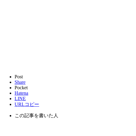
Post
Share
Pocket
Hatena
LINE
URLコピー
この記事を書いた人