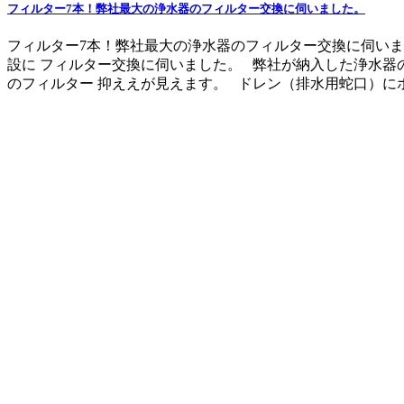
フィルター7本！弊社最大の浄水器のフィルター交換に伺いました。
フィルター7本！弊社最大の浄水器のフィルター交換に伺いま
設に フィルター交換に伺いました。 弊社が納入した浄水器
のフィルター 抑ええが見えます。 ドレン（排水用蛇口）にホー