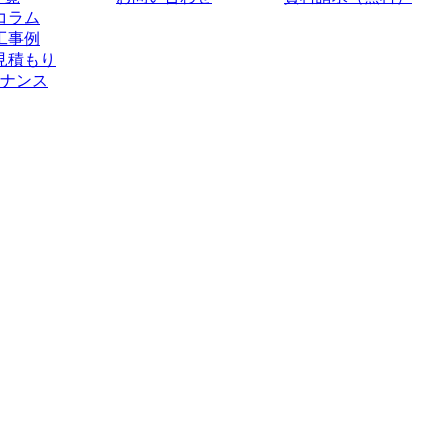
コラム
工事例
見積もり
ナンス