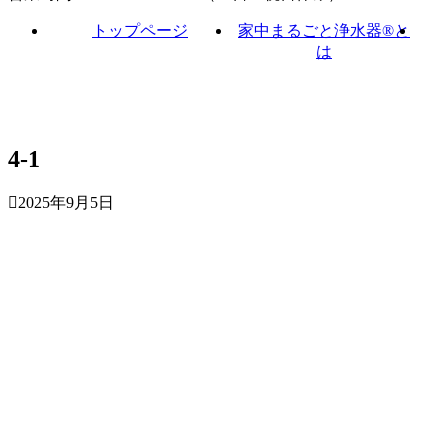
トップページ
家中まるごと浄水器®と
は
4-1
2025年9月5日