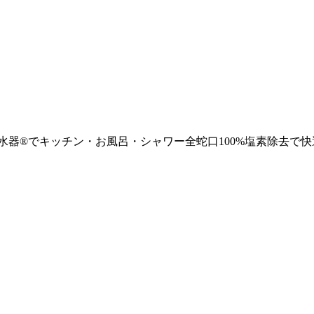
浄水器®でキッチン・お風呂・シャワー全蛇口100%塩素除去で快