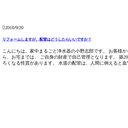
2010/9/20
リフォームしますが、配管はどうしたらいいですか？
こんにちは。家中まるごと浄水器の小野志郎です。 お客様か
ら、お宅までは、 ご自身の財産で自己管理となります。 築2
ろくなる性質があります。 水道の配管は、人間に例えると血管