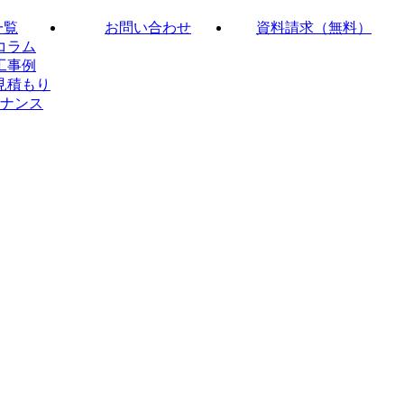
一覧
お問い合わせ
資料請求（無料）
コラム
工事例
見積もり
ナンス