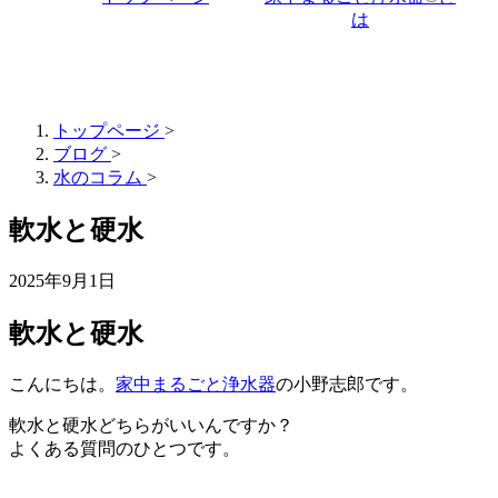
は
トップページ
>
ブログ
>
水のコラム
>
軟水と硬水
2025年9月1日
軟水と硬水
こんにちは。
家中まるごと浄水器
の小野志郎です。
軟水と硬水どちらがいいんですか？
よくある質問のひとつです。