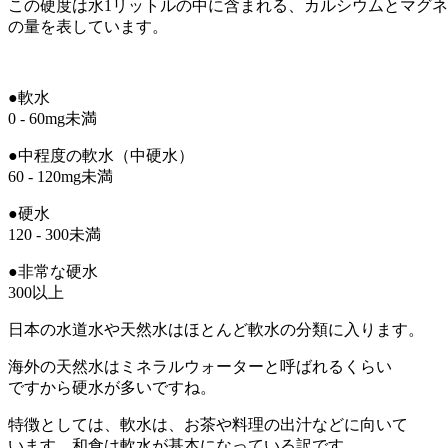
この硬度は水1リットルの中に含まれる、カルシウムとマグ
の量を表しています。
●軟水
0 - 60mg未満
●中程度の軟水（中硬水）
60 - 120mg未満
●硬水
120 - 300未満
●非常な硬水
300以上
日本の水道水や天然水はほとんど軟水の分類に入ります。
海外の天然水はミネラルウォーターと呼ばれるくらい
ですから硬水が多いですね。
特徴としては、軟水は、お茶や料理の出汁などに向いて
います。和食は軟水が基本になっている訳です。