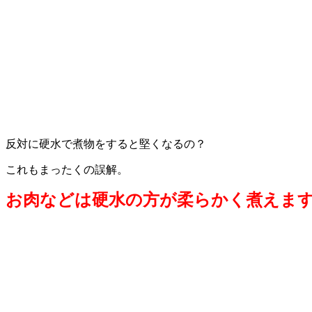
反対に硬水で煮物をすると堅くなるの？
これもまったくの誤解。
お肉などは硬水の方が柔らかく煮えま