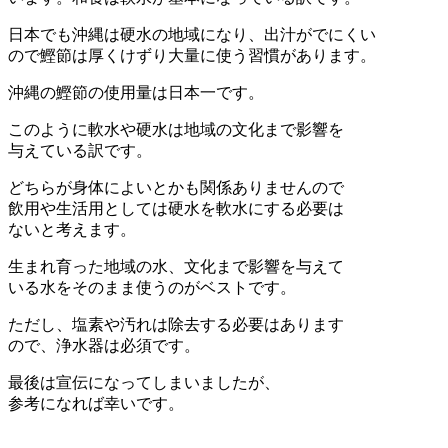
日本でも沖縄は硬水の地域になり、出汁がでにくい
ので鰹節は厚くけずり大量に使う習慣があります。
沖縄の鰹節の使用量は日本一です。
このように軟水や硬水は地域の文化まで影響を
与えている訳です。
どちらが身体によいとかも関係ありませんので
飲用や生活用としては硬水を軟水にする必要は
ないと考えます。
生まれ育った地域の水、文化まで影響を与えて
いる水をそのまま使うのがベストです。
ただし、塩素や汚れは除去する必要はあります
ので、浄水器は必須です。
最後は宣伝になってしまいましたが、
参考になれば幸いです。