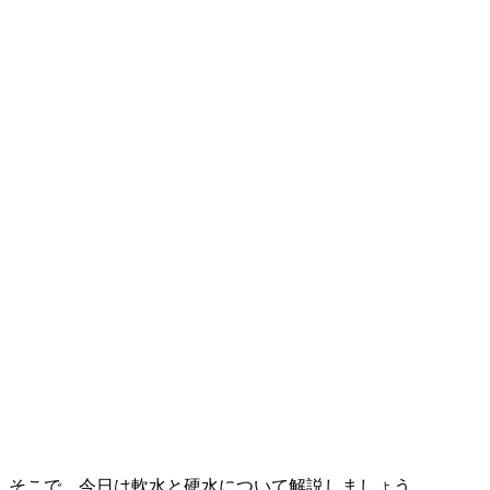
そこで、今日は軟水と硬水について解説しましょう。