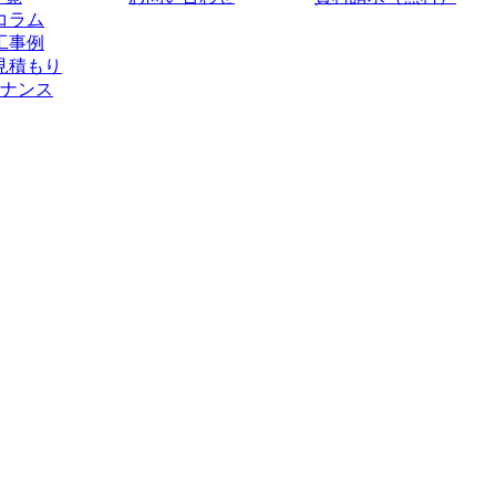
コラム
工事例
見積もり
ナンス