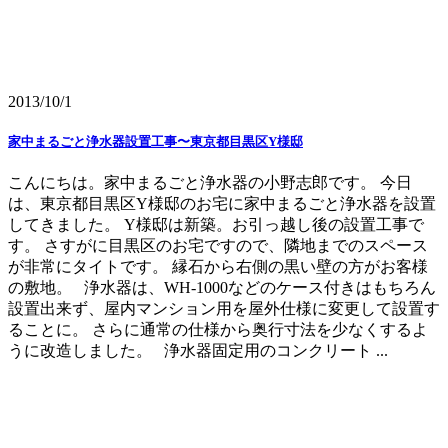
2013/10/1
家中まるごと浄水器設置工事〜東京都目黒区Y様邸
こんにちは。家中まるごと浄水器の小野志郎です。 今日
は、東京都目黒区Y様邸のお宅に家中まるごと浄水器を設置
してきました。 Y様邸は新築。お引っ越し後の設置工事で
す。 さすがに目黒区のお宅ですので、隣地までのスペース
が非常にタイトです。 縁石から右側の黒い壁の方がお客様
の敷地。 浄水器は、WH-1000などのケース付きはもちろん
設置出来ず、屋内マンション用を屋外仕様に変更して設置す
ることに。 さらに通常の仕様から奥行寸法を少なくするよ
うに改造しました。 浄水器固定用のコンクリート ...