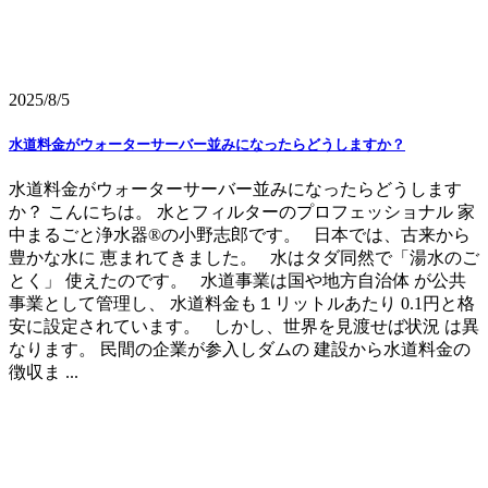
2025/8/5
水道料金がウォーターサーバー並みになったらどうしますか？
水道料金がウォーターサーバー並みになったらどうします
か？ こんにちは。 水とフィルターのプロフェッショナル 家
中まるごと浄水器®の小野志郎です。 日本では、古来から
豊かな水に 恵まれてきました。 水はタダ同然で「湯水のご
とく」 使えたのです。 水道事業は国や地方自治体 が公共
事業として管理し、 水道料金も１リットルあたり 0.1円と格
安に設定されています。 しかし、世界を見渡せば状況 は異
なります。 民間の企業が参入しダムの 建設から水道料金の
徴収ま ...