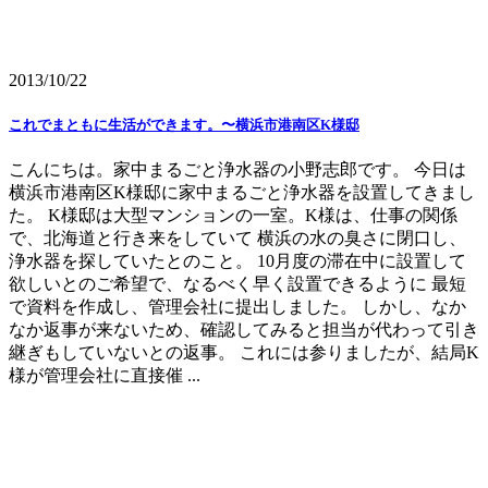
2013/10/22
これでまともに生活ができます。〜横浜市港南区K様邸
こんにちは。家中まるごと浄水器の小野志郎です。 今日は
横浜市港南区K様邸に家中まるごと浄水器を設置してきまし
た。 K様邸は大型マンションの一室。K様は、仕事の関係
で、北海道と行き来をしていて 横浜の水の臭さに閉口し、
浄水器を探していたとのこと。 10月度の滞在中に設置して
欲しいとのご希望で、なるべく早く設置できるように 最短
で資料を作成し、管理会社に提出しました。 しかし、なか
なか返事が来ないため、確認してみると担当が代わって引き
継ぎもしていないとの返事。 これには参りましたが、結局K
様が管理会社に直接催 ...