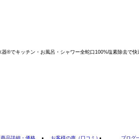
水器®でキッチン・お風呂・シャワー全蛇口100%塩素除去で快
商品詳細・価格
お客様の声（口コミ）
ブログ