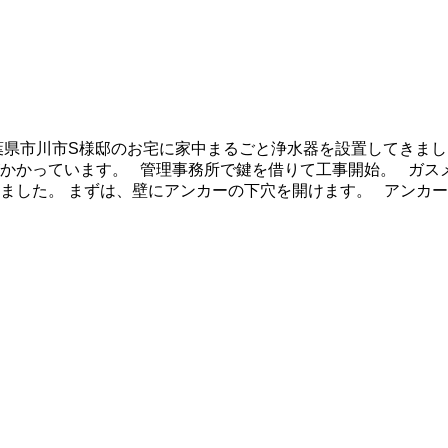
葉県市川市S様邸のお宅に家中まるごと浄水器を設置してきまし
かかっています。 管理事務所で鍵を借りて工事開始。 ガス
した。 まずは、壁にアンカーの下穴を開けます。 アンカーを打