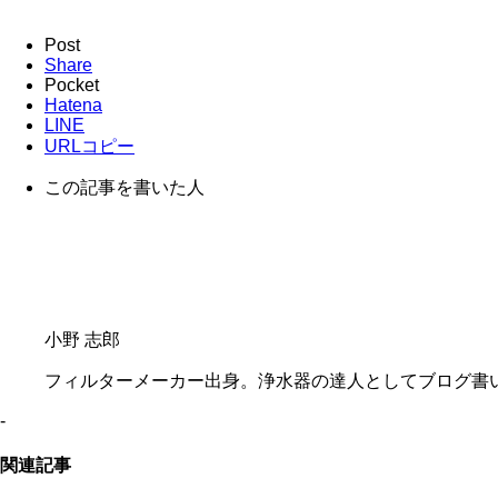
Post
Share
Pocket
Hatena
LINE
URLコピー
この記事を書いた人
小野 志郎
フィルターメーカー出身。浄水器の達人としてブログ書
-
関連記事