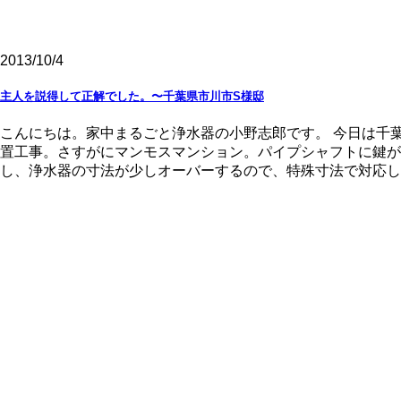
2013/10/4
主人を説得して正解でした。〜千葉県市川市S様邸
こんにちは。家中まるごと浄水器の小野志郎です。 今日は千
置工事。さすがにマンモスマンション。パイプシャフトに鍵が
し、浄水器の寸法が少しオーバーするので、特殊寸法で対応しま