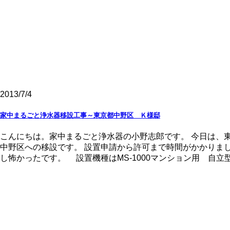
2013/7/4
家中まるごと浄水器移設工事～東京都中野区 Ｋ様邸
こんにちは。家中まるごと浄水器の小野志郎です。 今日は、
中野区への移設です。 設置申請から許可まで時間がかかりま
し怖かったです。 設置機種はMS-1000マンション用 自立