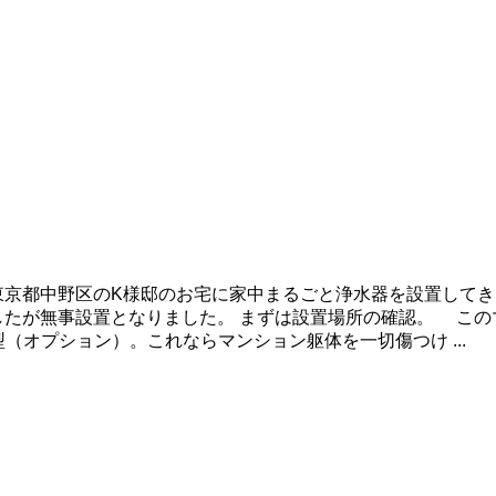
東京都中野区のK様邸のお宅に家中まるごと浄水器を設置してき
したが無事設置となりました。 まずは設置場所の確認。 こ
型（オプション）。これならマンション躯体を一切傷つけ ...