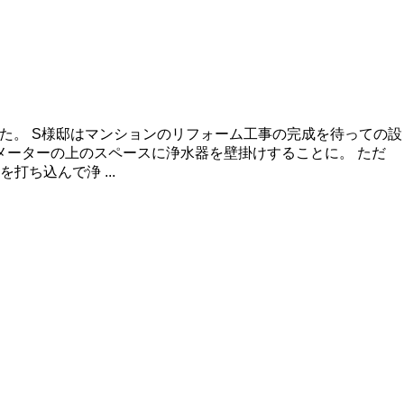
た。 S様邸はマンションのリフォーム工事の完成を待っての設
メーターの上のスペースに浄水器を壁掛けすることに。 ただ
ち込んで浄 ...