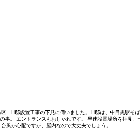
黒区 H邸設置工事の下見に伺いました。 H邸は、中目黒駅そ
の事。 エントランスもおしゃれです。 早速設置場所を拝見。
。台風が心配ですが、屋内なので大丈夫でしょう。