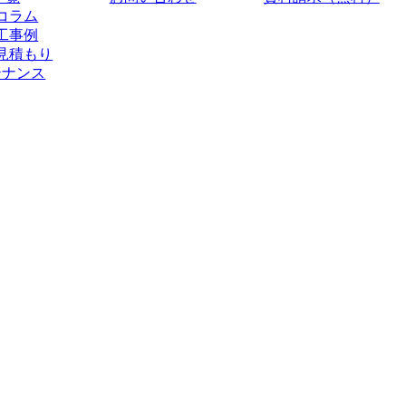
コラム
工事例
見積もり
テナンス