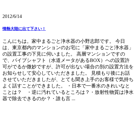
2012/6/14
情熱大陸に出て下さい！
こんにちは。家中まるごと浄水器の小野志郎です。 今日
は、東京都内のマンションのお宅に「家中まるごと浄水器」
の設置工事の下見に伺いました。 高層マンションですの
で、パイプシャフト（水道メータがあるBOX）への設置許
可がでるか微妙ですが、許可が出ない場合の別の設置方法を
お知らせして安心していただきました。 見積もり後にお話
させていただきましたが、とても聞き上手のお客様で気持ち
よく話すことができました。 ・日本で一番水のきれいなと
ことは？ ・逆に汚れているところは？・放射性物質は浄水
器で除去できるのか？・誰も言 ...