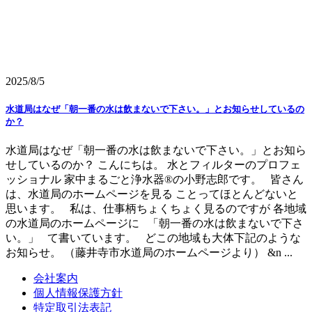
2025/8/5
水道局はなぜ「朝一番の水は飲まないで下さい。」とお知らせしているの
か？
水道局はなぜ「朝一番の水は飲まないで下さい。」とお知ら
せしているのか？ こんにちは。 水とフィルターのプロフェ
ッショナル 家中まるごと浄水器®の小野志郎です。 皆さん
は、水道局のホームページを見る ことってほとんどないと
思います。 私は、仕事柄ちょくちょく見るのですが 各地域
の水道局のホームページに 「朝一番の水は飲まないで下さ
い。」 て書いています。 どこの地域も大体下記のような
お知らせ。 （藤井寺市水道局のホームページより） &n ...
会社案内
個人情報保護方針
特定取引法表記