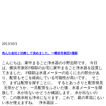
2013/10/3
色んな会社と比較して決めました。〜横浜市泉区F様邸
こんにちは。家中まるごと浄水器の小野志郎です。 今日
は、横浜市泉区F様邸のお宅に家中まるごと浄水器を設置し
てきました。 F様邸は水道メーターの近くに土の部分があ
り、配管もそこを経由している可能性が高いです。 そこ
で、まずは配管を探すことに。 するとあっさりと配管発見
元管かどうか、一旦配管をふさいだ後、水道メーターを開
放して、水が出ないかどうか確認します。 水が出ないの
で、この散水栓も浄水になります。これで、庭の草花にもい
い水が使えますね。 浄水器設 ...