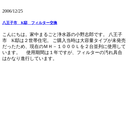
2006/12/25
八王子市 K邸 フィルター交換
こんにちは。家中まるごと浄水器の小野志郎です。 八王子
市 K邸は２世帯住宅。 ご購入当時は大容量タイプが未発売
だったため、現在のＭＨ－１０００Ｌを２台並列に使用して
います。 使用期間は１年ですが、フィルターの汚れ具合
はかなり進行しています。