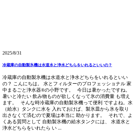
2025/8/31
冷蔵庫の自動製氷機は水道水と浄水どちらをいれるといいの？
冷蔵庫の自動製氷機は水道水と浄水どちらをいれるといい
の？ こんにちは。 水とフィルターのプロフェッショナル 家
中まるごと浄水器®の小野です。 今日は暑かったですね。
暑いと冷たい 飲み物ものが欲しくなって氷の消費量 も増え
ます。 そんな時冷蔵庫の自動製氷機って便利 ですよね。水
（給水）タンクに水を 入れておけば、製氷皿から氷を取り
出さなくて済むので夏場は本当に 助かります。 それで、よ
くある質問として 自動製氷機の給水タンクには、 水道水と
浄水どちらをいれたら い ...