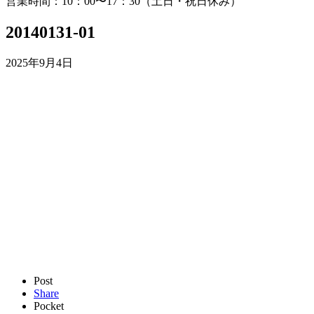
営業時間：10：00〜17：30（土日・祝日休み）
20140131-01
2025年9月4日
Post
Share
Pocket