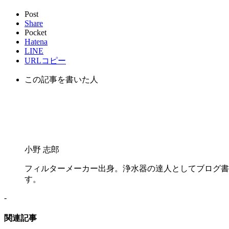
Post
Share
Pocket
Hatena
LINE
URLコピー
この記事を書いた人
小野 志郎
フィルターメーカー出身。浄水器の達人としてブログ書
す。
-
関連記事