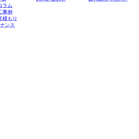
コラム
工事例
見積もり
ナンス