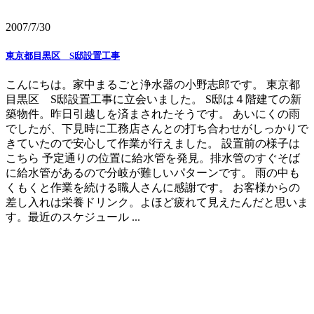
2007/7/30
東京都目黒区 S邸設置工事
こんにちは。家中まるごと浄水器の小野志郎です。 東京都
目黒区 S邸設置工事に立会いました。 S邸は４階建ての新
築物件。昨日引越しを済まされたそうです。 あいにくの雨
でしたが、下見時に工務店さんとの打ち合わせがしっかりで
きていたので安心して作業が行えました。 設置前の様子は
こちら 予定通りの位置に給水管を発見。排水管のすぐそば
に給水管があるので分岐が難しいパターンです。 雨の中も
くもくと作業を続ける職人さんに感謝です。 お客様からの
差し入れは栄養ドリンク。よほど疲れて見えたんだと思いま
す。最近のスケジュール ...