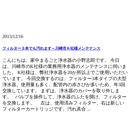
2013/12/16
フィルター３本でも汚れます～川崎市Ｋ社様メンテナンス
こんにちは。家中まるごと浄水器の小野志郎です。 今日
は、川崎市のK社様の業務用浄水器のメンテナンスに伺いま
した。 K社様は、弊社浄水器を20か所以上でご使用いただい
ています。 今回交換するのは、フィルター3本タイプの大型
浄水器。使用量も多く、配管内の赤さびが多いため、年3回
交換しています。 まずは、浄水器のカバーを取り外しま
す。 バルブを操作して、浄水器のふたを開け、フィルター
を交換します。 左は、使用済みフィルター、右は新しい
フィルターカートリッジです。汚れ具合 ...