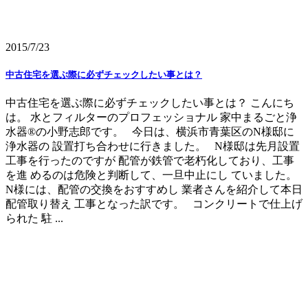
2015/7/23
中古住宅を選ぶ際に必ずチェックしたい事とは？
中古住宅を選ぶ際に必ずチェックしたい事とは？ こんにち
は。 水とフィルターのプロフェッショナル 家中まるごと浄
水器®の小野志郎です。 今日は、横浜市青葉区のN様邸に
浄水器の 設置打ち合わせに行きました。 N様邸は先月設置
工事を行ったのですが 配管が鉄管で老朽化しており、工事
を進 めるのは危険と判断して、一旦中止にし ていました。
N様には、配管の交換をおすすめし 業者さんを紹介して本日
配管取り替え 工事となった訳です。 コンクリートで仕上げ
られた 駐 ...