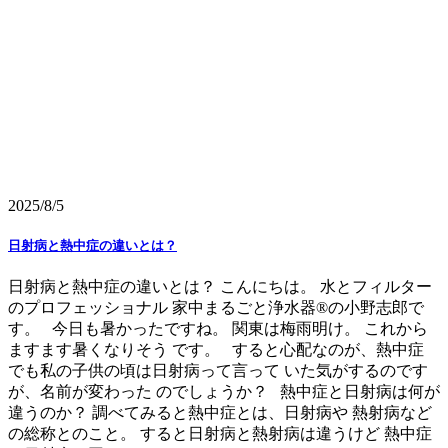
2025/8/5
日射病と熱中症の違いとは？
日射病と熱中症の違いとは？ こんにちは。 水とフィルター
のプロフェッショナル 家中まるごと浄水器®の小野志郎で
す。 今日も暑かったですね。 関東は梅雨明け。 これから
ますます暑くなりそう です。 すると心配なのが、熱中症
でも私の子供の頃は日射病って言って いた気がするのです
が、名前が変わった のでしょうか？ 熱中症と日射病は何が
違うのか？ 調べてみると熱中症とは、日射病や 熱射病など
の総称とのこと。 すると日射病と熱射病は違うけど 熱中症