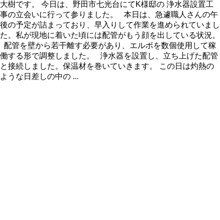
大樹です。 今日は、野田市七光台にてK様邸の 浄水器設置工
事の立会いに行って参りました。 本日は、急遽職人さんの午
後の予定が詰まっており、早入りして作業を進められていまし
た。私が現地に着いた頃には配管がもう顔を出している状況。
配管を壁から若干離す必要があり、エルボを数個使用して稼
働する形で調整しました。 浄水器を設置し、立ち上げた配管
と接続しました。保温材を巻いていきます。 この日は灼熱の
ような日差しの中の ...