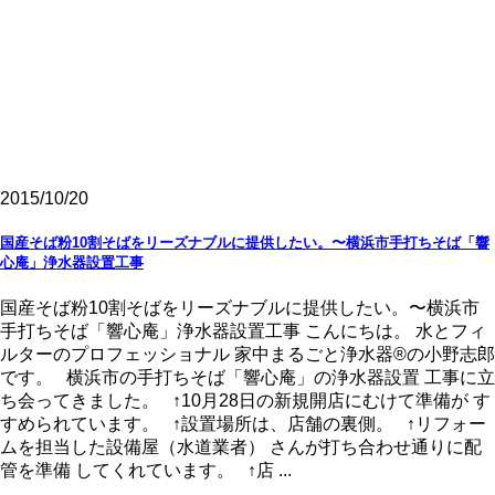
2015/10/20
国産そば粉10割そばをリーズナブルに提供したい。〜横浜市手打ちそば「響
心庵」浄水器設置工事
国産そば粉10割そばをリーズナブルに提供したい。〜横浜市
手打ちそば「響心庵」浄水器設置工事 こんにちは。 水とフィ
ルターのプロフェッショナル 家中まるごと浄水器®の小野志郎
です。 横浜市の手打ちそば「響心庵」の浄水器設置 工事に立
ち会ってきました。 ↑10月28日の新規開店にむけて準備が す
すめられています。 ↑設置場所は、店舗の裏側。 ↑リフォー
ムを担当した設備屋（水道業者） さんが打ち合わせ通りに配
管を準備 してくれています。 ↑店 ...