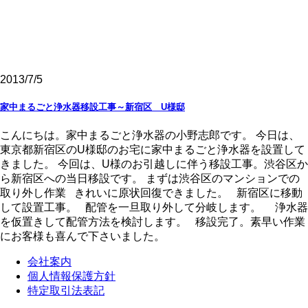
2013/7/5
家中まるごと浄水器移設工事～新宿区 U様邸
こんにちは。家中まるごと浄水器の小野志郎です。 今日は、
東京都新宿区のU様邸のお宅に家中まるごと浄水器を設置して
きました。 今回は、U様のお引越しに伴う移設工事。渋谷区か
ら新宿区への当日移設です。 まずは渋谷区のマンションでの
取り外し作業 きれいに原状回復できました。 新宿区に移動
して設置工事。 配管を一旦取り外して分岐します。 浄水器
を仮置きして配管方法を検討します。 移設完了。素早い作業
にお客様も喜んで下さいました。
会社案内
個人情報保護方針
特定取引法表記