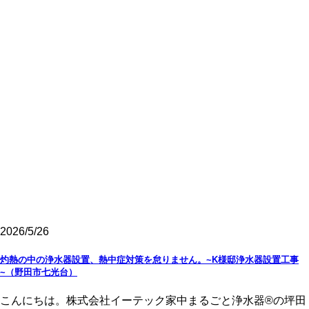
2026/5/26
灼熱の中の浄水器設置、熱中症対策を怠りません。~K様邸浄水器設置工事
~（野田市七光台）
こんにちは。株式会社イーテック家中まるごと浄水器®の坪田