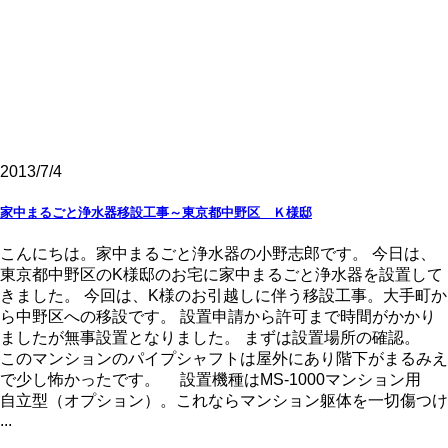
2013/7/4
家中まるごと浄水器移設工事～東京都中野区 Ｋ様邸
こんにちは。家中まるごと浄水器の小野志郎です。 今日は、
東京都中野区のK様邸のお宅に家中まるごと浄水器を設置して
きました。 今回は、K様のお引越しに伴う移設工事。大手町か
ら中野区への移設です。 設置申請から許可まで時間がかかり
ましたが無事設置となりました。 まずは設置場所の確認。
このマンションのパイプシャフトは屋外にあり階下がまるみえ
で少し怖かったです。 設置機種はMS-1000マンション用
自立型（オプション）。これならマンション躯体を一切傷つけ
...