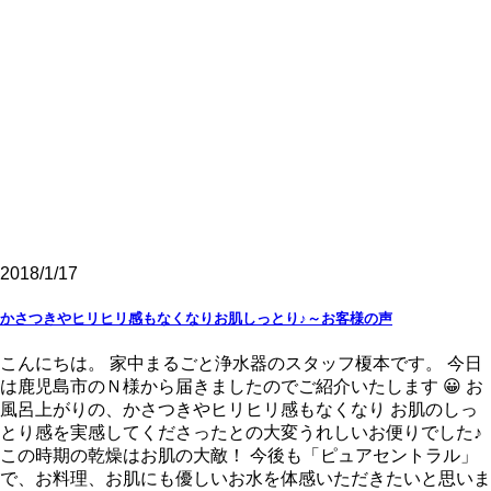
2018/1/17
かさつきやヒリヒリ感もなくなりお肌しっとり♪～お客様の声
こんにちは。 家中まるごと浄水器のスタッフ榎本です。 今日
は鹿児島市のＮ様から届きましたのでご紹介いたします 😀 お
風呂上がりの、かさつきやヒリヒリ感もなくなり お肌のしっ
とり感を実感してくださったとの大変うれしいお便りでした♪
この時期の乾燥はお肌の大敵！ 今後も「ピュアセントラル」
で、お料理、お肌にも優しいお水を体感いただきたいと思いま