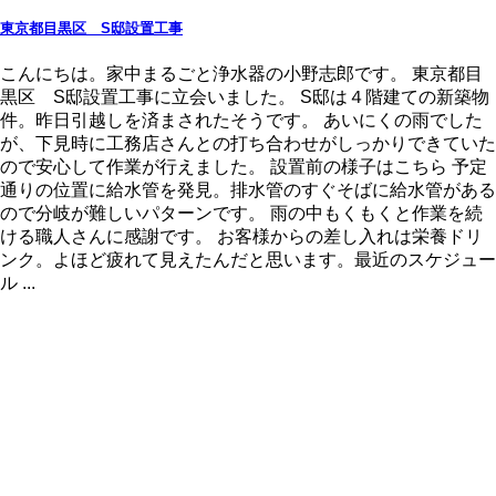
東京都目黒区 S邸設置工事
こんにちは。家中まるごと浄水器の小野志郎です。 東京都目
黒区 S邸設置工事に立会いました。 S邸は４階建ての新築物
件。昨日引越しを済まされたそうです。 あいにくの雨でした
が、下見時に工務店さんとの打ち合わせがしっかりできていた
ので安心して作業が行えました。 設置前の様子はこちら 予定
通りの位置に給水管を発見。排水管のすぐそばに給水管がある
ので分岐が難しいパターンです。 雨の中もくもくと作業を続
ける職人さんに感謝です。 お客様からの差し入れは栄養ドリ
ンク。よほど疲れて見えたんだと思います。最近のスケジュー
ル ...