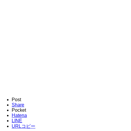
Post
Share
Pocket
Hatena
LINE
URLコピー