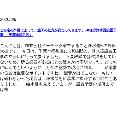
2026/8/6
ご自宅の外構によって、施工の仕方が変わってきます。~K様邸浄水器設置工
事~（千葉市稲毛区）
こんにちは。株式会社イーテック家中まるごと浄水器®の坪田
大樹です。 今日は、千葉市稲毛区にてK様邸の、浄水器設置工
事の立会いに行って参りました。 下見段階では試掘をしてい
ないため、斫る必要があるほどの硬さかは不明でした。どっち
に転んでもいいように、万全の態勢で現地に到着。 給湯器
の位置は重要なポイントですね。 配管が出てこない、もしく
は斫れなかった場合は、浄水器を給湯器に接続する可能性もあ
りました。 給水管も見えていますが、設置予定の場所まで
は複 ...