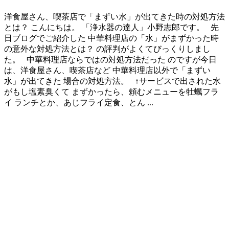
洋食屋さん、喫茶店で「まずい水」が出てきた時の対処方法
とは？ こんにちは。 「浄水器の達人」小野志郎です。 先
日ブログでご紹介した 中華料理店の「水」がまずかった時
の意外な対処方法とは？ の評判がよくてびっくりしまし
た。 中華料理店ならではの対処方法だった のですが今日
は、洋食屋さん、喫茶店など 中華料理店以外で「まずい
水」が出てきた 場合の対処方法。 ↑サービスで出された水
がもし塩素臭くて まずかったら、頼むメニューを牡蠣フラ
イ ランチとか、あじフライ定食、とん ...