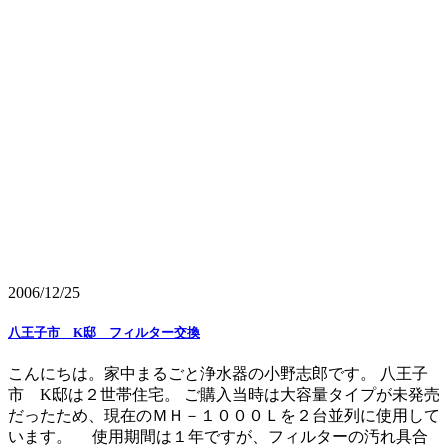
2006/12/25
八王子市 K邸 フィルター交換
こんにちは。家中まるごと浄水器の小野志郎です。 八王子
市 K邸は２世帯住宅。 ご購入当時は大容量タイプが未発売
だったため、現在のＭＨ－１０００Ｌを２台並列に使用して
います。 使用期間は１年ですが、フィルターの汚れ具合