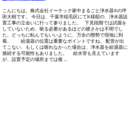
こんにちは。株式会社イーテック家中まるごと浄水器®の坪
田大樹です。 今日は、千葉市稲毛区にてK様邸の、浄水器設
置工事の立会いに行って参りました。 下見段階では試掘を
していないため、斫る必要があるほどの硬さかは不明でし
た。どっちに転んでもいいように、万全の態勢で現地に到
着。 給湯器の位置は重要なポイントですね。 配管が出
てこない、もしくは斫れなかった場合は、浄水器を給湯器に
接続する可能性もありました。 給水管も見えています
が、設置予定の場所までは複 ...