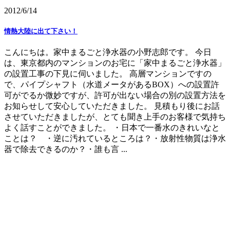
2012/6/14
情熱大陸に出て下さい！
こんにちは。家中まるごと浄水器の小野志郎です。 今日
は、東京都内のマンションのお宅に「家中まるごと浄水器」
の設置工事の下見に伺いました。 高層マンションですの
で、パイプシャフト（水道メータがあるBOX）への設置許
可がでるか微妙ですが、許可が出ない場合の別の設置方法を
お知らせして安心していただきました。 見積もり後にお話
させていただきましたが、とても聞き上手のお客様で気持ち
よく話すことができました。 ・日本で一番水のきれいなと
ことは？ ・逆に汚れているところは？・放射性物質は浄水
器で除去できるのか？・誰も言 ...