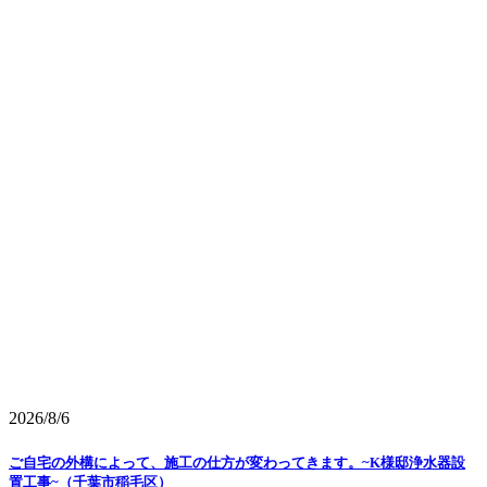
2026/8/6
ご自宅の外構によって、施工の仕方が変わってきます。~K様邸浄水器設
置工事~（千葉市稲毛区）