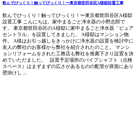
飲んでびっくり！触ってびっくり！〜東京都世田谷区A様邸設置工事
飲んでびっくり！触ってびっくり！〜東京都世田谷区A様邸
設置工事 こんにちは。家中まるごと浄水器の小野志郎で
す。 東京都世田谷区のA様邸に家中まるごと浄水器「ピュア
セントラル」を設置してきました。 A様邸はマンション物
件。 A様はお引っ越しをきっかけに浄水器の設置を検討中に
友人の弊社のお客様から弊社を紹介されたのこと。 マンシ
ョンリフォームをされた工務店も弊社を推薦下さり設置を決
めていただました。 設置予定場所のパイプシャフト（点検
スペース）はまずまずの広さがあるものの配管が床面にあり
壁掛けし ...