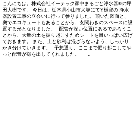
こんにちは。株式会社イーテック家中まるごと浄水器®の坪
田大樹です。 今日は、栃木県小山市犬塚にてY様邸の 浄水
器設置工事の立会いに行って参りました。 頂いた図面と、
奧でエコキュートもあることから、玄関わきのスペースに設
置する形となりました。 配管が深い位置にあるであろうこ
とから、大量の土を掘り起こすためシートを目いっぱい広げ
ておきます。 また、土と砂利は混ざらないよう、しっかり
かき分けていきます。 予想通り、ここまで掘り起こしてや
っと配管が顔を出してくれました。 ...