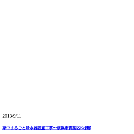
2013/9/11
家中まるごと浄水器設置工事〜横浜市青葉区K様邸