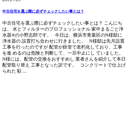
中古住宅を選ぶ際に必ずチェックしたい事とは？
中古住宅を選ぶ際に必ずチェックしたい事とは？ こんにち
は。 水とフィルターのプロフェッショナル 家中まるごと浄
水器®の小野志郎です。 今日は、横浜市青葉区のN様邸に
浄水器の 設置打ち合わせに行きました。 N様邸は先月設置
工事を行ったのですが 配管が鉄管で老朽化しており、工事
を進 めるのは危険と判断して、一旦中止にし ていました。
N様には、配管の交換をおすすめし 業者さんを紹介して本日
配管取り替え 工事となった訳です。 コンクリートで仕上げ
られた 駐 ...