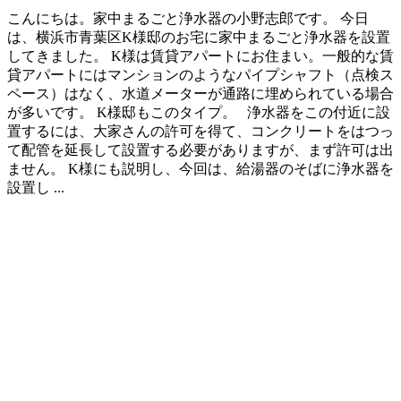
こんにちは。家中まるごと浄水器の小野志郎です。 今日
は、横浜市青葉区K様邸のお宅に家中まるごと浄水器を設置
してきました。 K様は賃貸アパートにお住まい。一般的な賃
貸アパートにはマンションのようなパイプシャフト（点検ス
ペース）はなく、水道メーターが通路に埋められている場合
が多いです。 K様邸もこのタイプ。 浄水器をこの付近に設
置するには、大家さんの許可を得て、コンクリートをはつっ
て配管を延長して設置する必要がありますが、まず許可は出
ません。 K様にも説明し、今回は、給湯器のそばに浄水器を
設置し ...