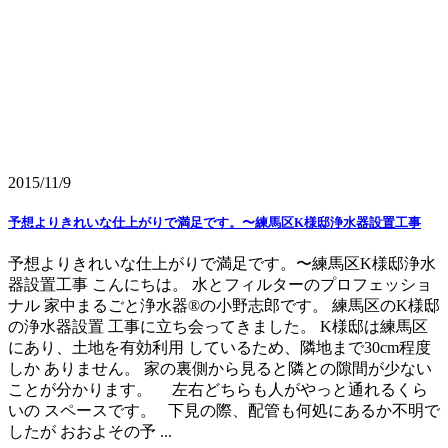
2015/11/9
予想よりきれいな仕上がりで満足です。〜練馬区K様邸浄水器設置工事
予想よりきれいな仕上がりで満足です。〜練馬区K様邸浄水
器設置工事 こんにちは。 水とフィルターのプロフェッショ
ナル 家中まるごと浄水器®の小野志郎です。 練馬区のK様邸
の浄水器設置 工事に立ち会ってきました。 K様邸は練馬区
にあり、土地を有効利用 しているため、隣地まで30cm程度
しか ありません。 家の裏側から見ると隣との隙間が少ない
ことが分かります。 左右どちらも人がやっと通れるくら
いの スペースです。 下見の際、配管も何処にあるか不明で
したが おおよその予 ...