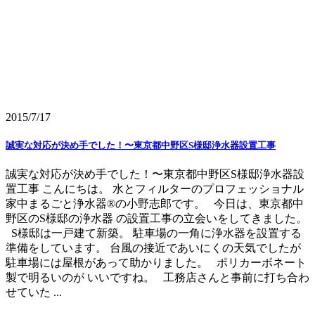
2015/7/17
誠実な対応が決め手でした！〜東京都中野区S様邸浄水器設置工事
誠実な対応が決め手でした！〜東京都中野区S様邸浄水器設
置工事 こんにちは。 水とフィルターのプロフェッショナル
家中まるごと浄水器®の小野志郎です。 今日は、東京都中
野区のS様邸の浄水器 の設置工事の立会いをしてきました。
S様邸は一戸建て新築。 駐車場の一角に浄水器を設置する
準備をしています。 台風の接近であいにくの天気でしたが
駐車場には屋根があって助かりました。 ポリカーボネート
製で明るいのが いいですね。 工務店さんと事前に打ち合わ
せていた ...