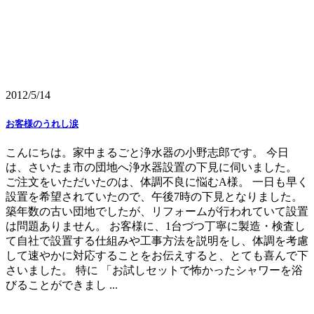
2012/5/14
お客様のうれし涙
こんにちは。家中まるごと浄水器の小野志郎です。 今日
は、さいたま市の団地へ浄水器設置の下見に伺いました。
ご注文をいただいたのは、体調不良に悩むA様。 一日も早く
設置を希望されていたので、午後7時の下見となりました。
築年数の古い団地でしたが、リフォームが行われていて設置
は問題ありません。 お客様に、1台づつ丁寧に製造・検査し
て自社で設置する仕組みや工事方法を説明をし、体調を考慮
して速やかに対応することをお伝えすると、とても喜んで下
さいました。 特に 「お試しセットで怖かったシャワーを浴
びることができまし ...