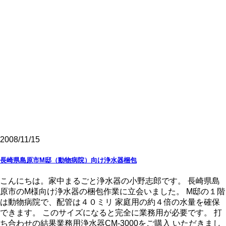
2008/11/15
長崎県島原市M邸（動物病院）向け浄水器梱包
こんにちは。家中まるごと浄水器の小野志郎です。 長崎県島
原市のM様向け浄水器の梱包作業に立会いました。 M邸の１階
は動物病院で、配管は４０ミリ 家庭用の約４倍の水量を確保
できます。 このサイズになると完全に業務用が必要です。 打
ち合わせの結果業務用浄水器CM-3000をご購入 いただきまし