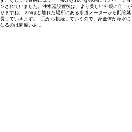
す。そして設置時には… 一帯がきれいな砂利にリノベーショ
ンされていました。浄水器設置後は、より美しい外観に仕上が
りますね。２mほど離れた場所にある水道メーターから配管延
長していきます。 元から接続していくので、家全体が浄水に
なるのは間違いあ ...