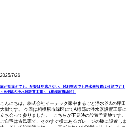
2025/7/26
庭が見違えても、配管は見逃さない。砂利敷きでも浄水器設置は可能です！
～A様邸の浄水器設置工事～（相模原市緑区）
こんにちは。株式会社イーテック家中まるごと浄水器®の坪田
大樹です。 今回は相模原市緑区にてA様邸の浄水器設置工事に
立ち会って参りました。 こちらが下見時の設置予定地です。
ご自宅は古民家で、そのすぐ横にあるガレージの脇に設置しま