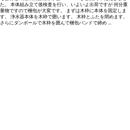
た。 本体組み立て後検査を行い、いよいよ出荷ですが 何分重
量物ですので梱包が大変です。 まずは木枠に本体を固定しま
す。 浄水器本体を木枠で囲います。 木枠とふたを閉めます。
さらにダンボールで木枠を囲んで梱包バンドで締め ...