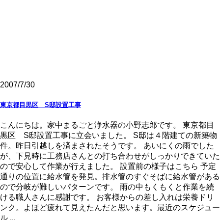
2007/7/30
東京都目黒区 S邸設置工事
こんにちは。家中まるごと浄水器の小野志郎です。 東京都目
黒区 S邸設置工事に立会いました。 S邸は４階建ての新築物
件。昨日引越しを済まされたそうです。 あいにくの雨でした
が、下見時に工務店さんとの打ち合わせがしっかりできていた
ので安心して作業が行えました。 設置前の様子はこちら 予定
通りの位置に給水管を発見。排水管のすぐそばに給水管がある
ので分岐が難しいパターンです。 雨の中もくもくと作業を続
ける職人さんに感謝です。 お客様からの差し入れは栄養ドリ
ンク。よほど疲れて見えたんだと思います。最近のスケジュー
ル ...