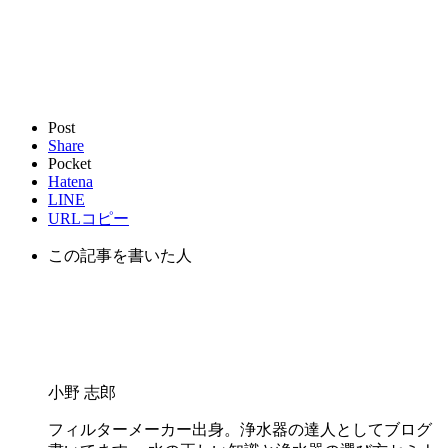
Post
Share
Pocket
Hatena
LINE
URLコピー
この記事を書いた人
小野 志郎
フィルターメーカー出身。浄水器の達人としてブログ