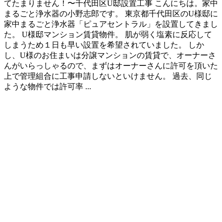
てたまりません！〜千代田区U邸設置工事 こんにちは。家中
まるごと浄水器の小野志郎です。 東京都千代田区のU様邸に
家中まるごと浄水器「ピュアセントラル」を設置してきまし
た。 U様邸マンション賃貸物件。 肌が弱く塩素に反応して
しまうため１日も早い設置を希望されていました。 しか
し、U様のお住まいは分譲マンションの賃貸で、オーナーさ
んがいらっしゃるので、まずはオーナーさんに許可を頂いた
上で管理組合に工事申請しないといけません。 過去、同じ
ような物件では許可率 ...