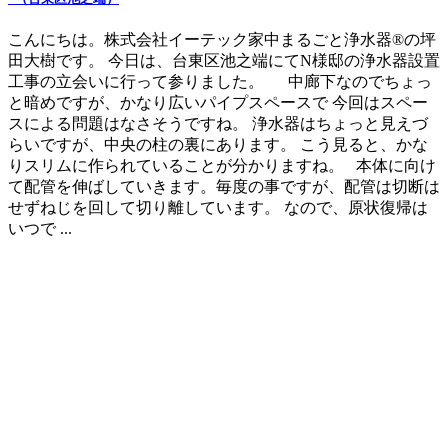
こんにちは。株式会社イーテック家中まるごと浄水器®の坪
田大樹です。 今日は、台東区池之端にてN様邸の浄水器設置
工事の立会いに行って参りました。 中廊下なのでちょっ
と暗めですが、かなり広いパイプスペースで 今回はスペー
スによる問題はなさそうですね。 浄水器はちょっと見えづ
らいですが、中央の柱の裏にあります。 こう見ると、かな
りスリムに作られていることが分かりますね。 本体に向け
て配管を伸ばしていきます。毎度の事ですが、配管は切断は
せずねじを回して切り離しています。 なので、原状復帰は
いつで ...