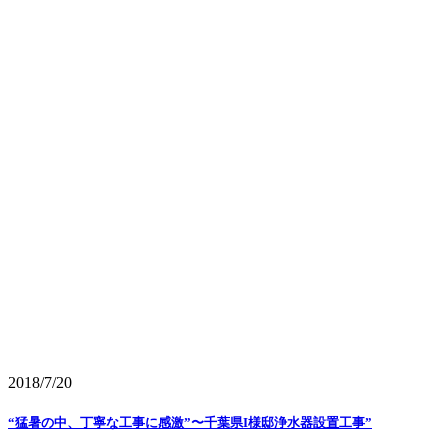
2018/7/20
“猛暑の中、丁寧な工事に感激”〜千葉県I様邸浄水器設置工事”