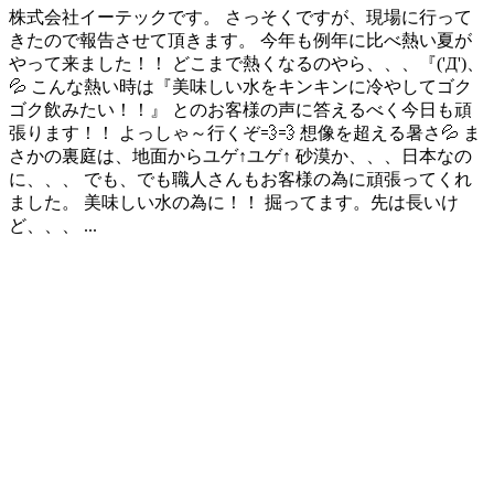
株式会社イーテックです。 さっそくですが、現場に行って
きたので報告させて頂きます。 今年も例年に比べ熱い夏が
やって来ました！！ どこまで熱くなるのやら、、、『('Д')、
💦 こんな熱い時は『美味しい水をキンキンに冷やしてゴク
ゴク飲みたい！！』 とのお客様の声に答えるべく今日も頑
張ります！！ よっしゃ～行くぞ💨💨 想像を超える暑さ💦 ま
さかの裏庭は、地面からユゲ↑ユゲ↑ 砂漠か、、、日本なの
に、、、 でも、でも職人さんもお客様の為に頑張ってくれ
ました。 美味しい水の為に！！ 掘ってます。先は長いけ
ど、、、 ...