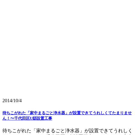
2014/10/4
待ちこがれた「家中まるごと浄水器」が設置できてうれしくてたまりませ
ん！〜千代田区U邸設置工事
待ちこがれた「家中まるごと浄水器」が設置できてうれしく