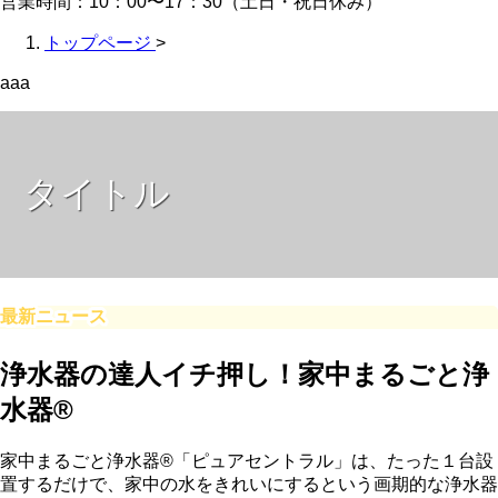
営業時間：10：00〜17：30（土日・祝日休み）
トップページ
>
aaa
タイトル
最新ニュース
浄水器の達人イチ押し！家中まるごと浄
水器®
家中まるごと浄水器®「ピュアセントラル」は、たった１台設
置するだけで、家中の水をきれいにするという画期的な浄水器