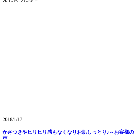
2018/1/17
かさつきやヒリヒリ感もなくなりお肌しっとり♪～お客様の
声