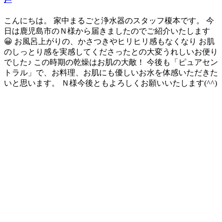
こんにちは。 家中まるごと浄水器のスタッフ榎本です。 今
日は鹿児島市のＮ様から届きましたのでご紹介いたします
😀 お風呂上がりの、かさつきやヒリヒリ感もなくなり お肌
のしっとり感を実感してくださったとの大変うれしいお便り
でした♪ この時期の乾燥はお肌の大敵！ 今後も「ピュアセン
トラル」で、お料理、お肌にも優しいお水を体感いただきた
いと思います。 Ｎ様今後ともよろしくお願いいたします(^^)