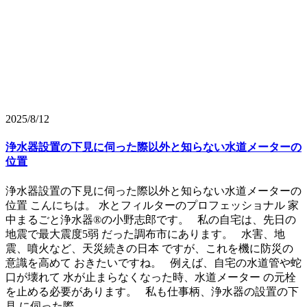
2025/8/12
浄水器設置の下見に伺った際以外と知らない水道メーターの
位置
浄水器設置の下見に伺った際以外と知らない水道メーターの
位置 こんにちは。 水とフィルターのプロフェッショナル 家
中まるごと浄水器®の小野志郎です。 私の自宅は、先日の
地震で最大震度5弱 だった調布市にあります。 水害、地
震、噴火など、天災続きの日本 ですが、これを機に防災の
意識を高めて おきたいですね。 例えば、自宅の水道管や蛇
口が壊れて 水が止まらなくなった時、水道メーター の元栓
を止める必要があります。 私も仕事柄、浄水器の設置の下
見 に伺った際 ...