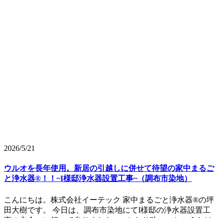
2026/5/21
ウルオを長年使用。新居の引越しに併せて待望の家中まるご
と浄水器®！！~I様邸浄水器設置工事~（調布市染地）
こんにちは。株式会社イーテック 家中まるごと浄水器®の坪
田大樹です。 今日は、調布市染地にてI様邸の浄水器設置工