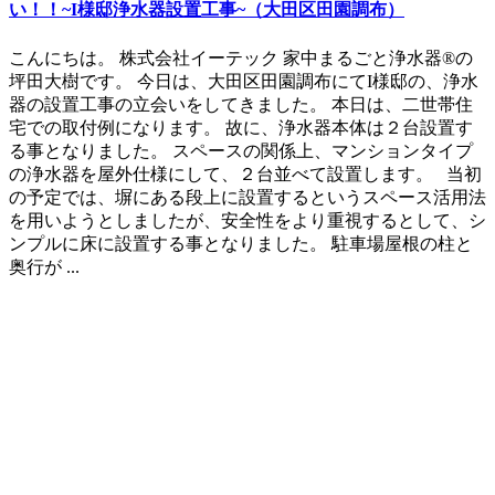
い！！~I様邸浄水器設置工事~（大田区田園調布）
こんにちは。 株式会社イーテック 家中まるごと浄水器®の
坪田大樹です。 今日は、大田区田園調布にてI様邸の、浄水
器の設置工事の立会いをしてきました。 本日は、二世帯住
宅での取付例になります。 故に、浄水器本体は２台設置す
る事となりました。 スペースの関係上、マンションタイプ
の浄水器を屋外仕様にして、２台並べて設置します。 当初
の予定では、塀にある段上に設置するというスペース活用法
を用いようとしましたが、安全性をより重視するとして、シ
ンプルに床に設置する事となりました。 駐車場屋根の柱と
奥行が ...